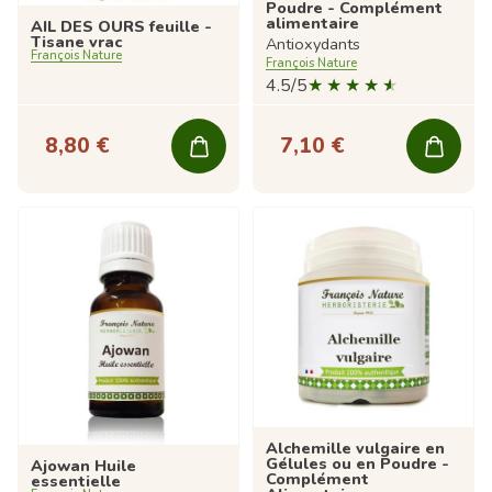
Poudre - Complément
alimentaire
AIL DES OURS feuille -
Tisane vrac
Antioxydants
François Nature
François Nature
4.5/5
8,80 €
7,10 €
Alchemille vulgaire en
Gélules ou en Poudre -
Ajowan Huile
Complément
essentielle