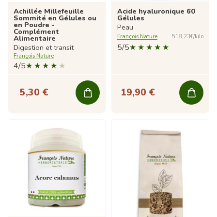
Achillée Millefeuille
Acide hyaluronique 60
Sommité en Gélules ou
Gélules
en Poudre -
Peau
Complément
François Nature
518,23€/kilo
Alimentaire
5/5
Digestion et transit
François Nature
4/5
5,30 €
19,90 €