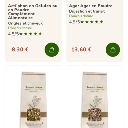
Acti'phan en Gélules ou
Agar Agar en Poudre
en Poudre -
Digestion et transit
Complément
François Nature
Alimentaire
4.9/5
Ongles et cheveux
François Nature
4.5/5
8,30 €
13,60 €