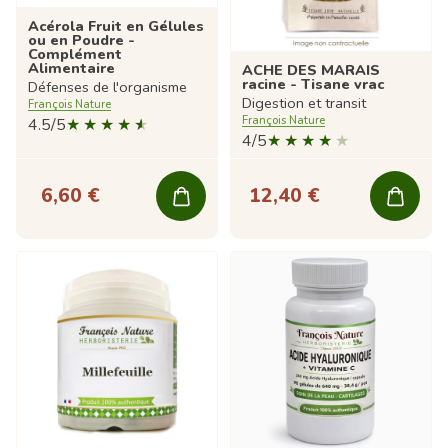
Acérola Fruit en Gélules
ou en Poudre -
Complément
Alimentaire
ACHE DES MARAIS
racine - Tisane vrac
Défenses de l'organisme
Digestion et transit
François Nature
François Nature
4.5/5
4/5
6,60 €
12,40 €