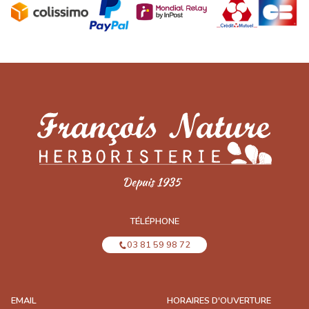
TÉLÉPHONE
03 81 59 98 72
EMAIL
HORAIRES D'OUVERTURE