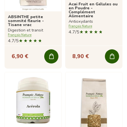
Acai Fruit en Gélules ou
en Poudre -
Complément
Alimentaire
ABSINTHE petite
sommité fleurie -
Antioxydants
Tisane vrac
François Nature
Digestion et transit
4.7/5
François Nature
4.7/5
6,90 €
8,90 €