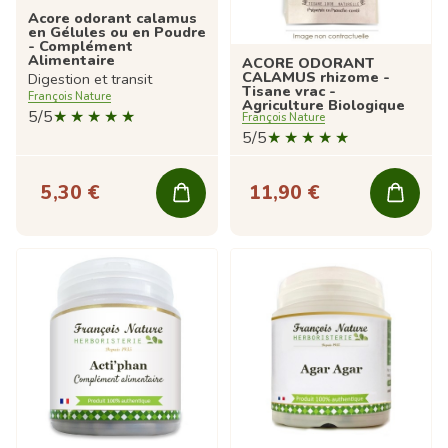
Acore odorant calamus
en Gélules ou en Poudre
- Complément
Alimentaire
ACORE ODORANT
CALAMUS rhizome -
Digestion et transit
Tisane vrac -
François Nature
Agriculture Biologique
5/5
François Nature
5/5
5,30 €
11,90 €