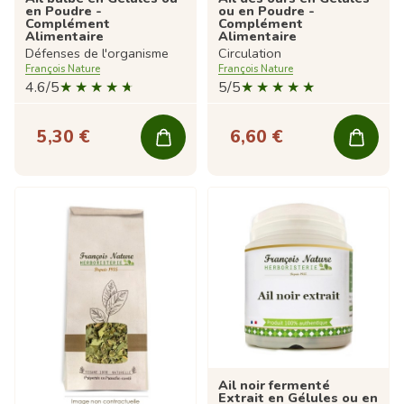
en Poudre -
ou en Poudre -
Complément
Complément
Alimentaire
Alimentaire
Défenses de l'organisme
Circulation
François Nature
François Nature
4.6/5
5/5
5,30 €
6,60 €
Ail noir fermenté
Extrait en Gélules ou en