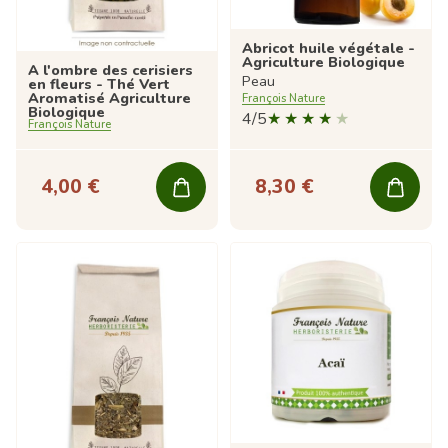
Abricot huile végétale -
Agriculture Biologique
A l'ombre des cerisiers
Peau
en fleurs - Thé Vert
Aromatisé Agriculture
François Nature
Biologique
4/5
François Nature
4,00 €
8,30 €