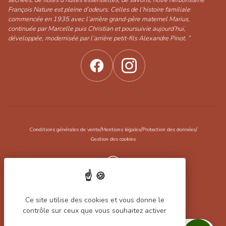
François Nature est pleine d’odeurs. Celles de l’histoire familiale
commencée en 1935 avec l’arrière grand-père maternel Marius,
continuée par Marcelle puis Christian et poursuivie aujourd’hui,
développée, modernisée par l’arrière petit-fils Alexandre Pinot. ”
/
/
/
Conditions générales de vente
Mentions légales
Protection des données
Gestion des cookies
Réalisation Koredge
Ce site utilise des cookies et vous donne le
Filtrer les produits
contrôle sur ceux que vous souhaitez activer