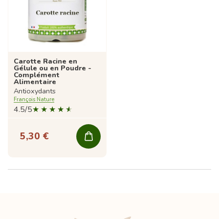
Carotte Racine en
Gélule ou en Poudre -
Complément
Alimentaire
Antioxydants
François Nature
4.5/5
5,30 €