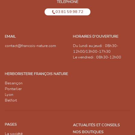
TÉLÉPHONE
03 81 59 98 72
EMAIL
HORAIRES D'OUVERTURE
contact@francois-nature.com
Du lundi au jeudi : 08h30-
12h00/13h00-17h30
Le vendredi : 08h30-12h00
HERBORISTERIE FRANÇOIS NATURE
Besançon
Pontarlier
Lyon
Belfort
PAGES
ACTUALITÉS ET CONSEILS
NOS BOUTIQUES
La société