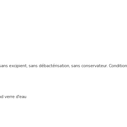
sans excipient, sans débactérisation, sans conservateur. Condit
nd verre d'eau