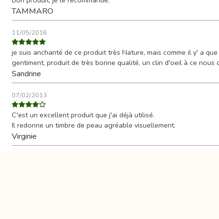
Bon produit, je le recommande.
TAMMARO
11/05/2016
je suis anchanté de ce produit très Nature, mais comme il y' a que 
gentiment, produit de très bonne qualité, un clin d'oeil à ce nous
Sandrine
07/02/2013
C'est un excellent produit que j'ai déjà utilisé.
Il redonne un timbre de peau agréable visuellement.
Virginie