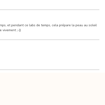
temps, et pendant ce labs de temps, cela prépare la peau au soleil
 vivement ;-))