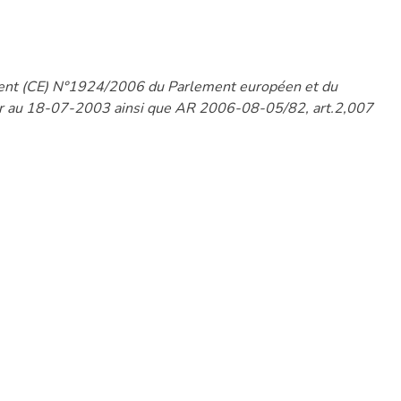
ement (CE) N°1924/2006 du Parlement européen et du
eur au 18-07-2003 ainsi que AR 2006-08-05/82, art.2,007