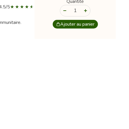
Quantité
4.5/5
-
+
mmunitaire.
Ajouter au panier