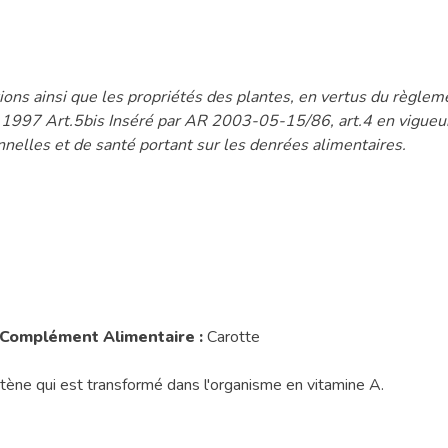
ons ainsi que les propriétés des plantes, en vertus du règl
t 1997 Art.5bis Inséré par AR 2003-05-15/86, art.4 en vigu
nnelles et de santé portant sur les denrées alimentaires.
 Complément Alimentaire :
Carotte
tène qui est transformé dans l'organisme en vitamine A.