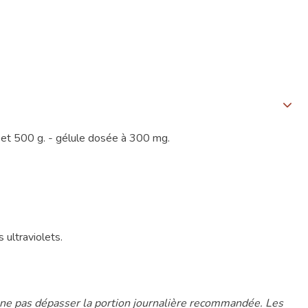
 et 500 g. - gélule dosée à 300 mg.
 ultraviolets.
à ne pas dépasser la portion journalière recommandée. Les