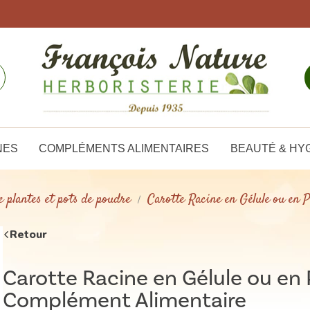
NES
COMPLÉMENTS ALIMENTAIRES
BEAUTÉ & HY
e plantes et pots de poudre
Carotte Racine en Gélule ou en
Retour
Carotte Racine en Gélule ou en 
Complément Alimentaire