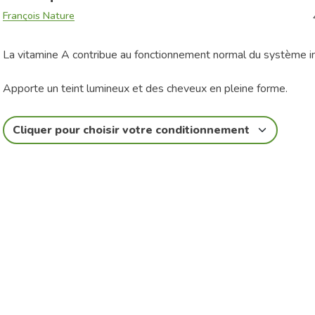
François Nature
La vitamine A contribue au fonctionnement normal du système i
Apporte un teint lumineux et des cheveux en pleine forme.
Cliquer pour choisir votre conditionnement