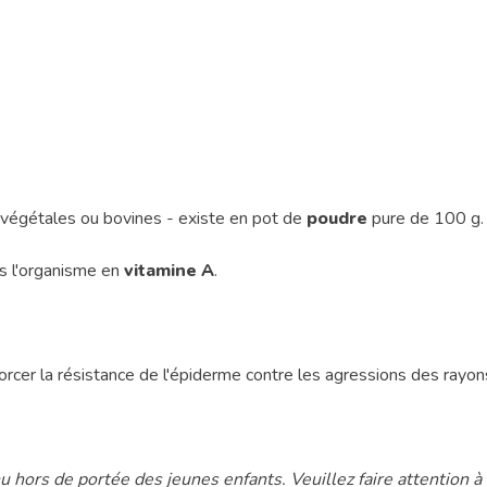
 végétales ou bovines - existe en pot de
poudre
pure de 100 g.
s l'organisme en
vitamine A
.
rcer la résistance de l'épiderme contre les agressions des rayons
 hors de portée des jeunes enfants. Veuillez faire attention 