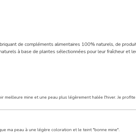
fabriquant de compléments alimentaires 100% naturels, de produit
turels à base de plantes sélectionnées pour leur fraîcheur et leu
r meilleure mine et une peau plus légèrement halée l'hiver. Je profite 
e, que ma peau à une légère coloration et le teint "bonne mine".