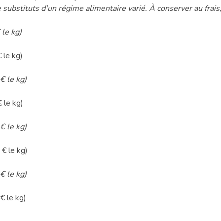
stituts d'un régime alimentaire varié. À conserver au frais, a
 le kg)
 le kg)
€ le kg)
 le kg)
€ le kg)
€ le kg)
€ le kg)
€ le kg)