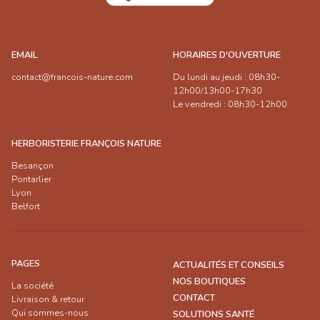
EMAIL
HORAIRES D'OUVERTURE
contact@francois-nature.com
Du lundi au jeudi : 08h30-
12h00/13h00-17h30
Le vendredi : 08h30-12h00
HERBORISTERIE FRANÇOIS NATURE
Besançon
Pontarlier
Lyon
Belfort
PAGES
ACTUALITÉS ET CONSEILS
NOS BOUTIQUES
La société
CONTACT
Livraison & retour
Qui sommes-nous
SOLUTIONS SANTÉ