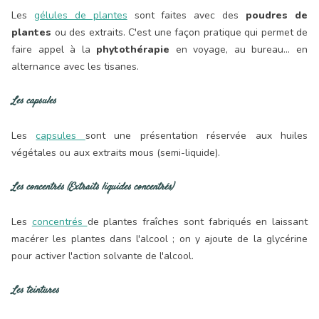
Les
gélules de plantes
sont faites avec des
poudres de
plantes
ou des extraits. C'est une façon pratique qui permet de
faire appel à la
phytothérapie
en voyage, au bureau... en
alternance avec les tisanes.
Les capsules
Les
capsules
sont une présentation réservée aux huiles
végétales ou aux extraits mous (semi-liquide).
Les concentrés (Extraits liquides concentrés)
Les
concentrés
de plantes fraîches sont fabriqués en laissant
macérer les plantes dans l'alcool ; on y ajoute de la glycérine
pour activer l'action solvante de l'alcool.
Les teintures