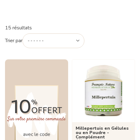
15 résultats
Trier par
10
%
OFFERT
Sur votre première commande
Millepertuis en Gélules
ou en Poudre -
avec le code
Complément