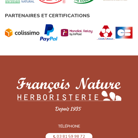
PARTENAIRES ET CERTIFICATIONS
TÉLÉPHONE
03 81 59 98 72