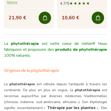
Nutrivie
4.7/5
21,90 €
10,60 €
La
phytothérapie
est notre coeur de métier!!! Nous
fabriquons et proposons des
produits de phytothérapie
100% naturels.
Origines de la phytothérapie
La
phytothérapie
est utilisée depuis l'antiquité à travers les
continents. De plus en plus en vogue, la
phytothérapie
est
reconnue aujourd’hui par diverses médecines traditionnelles
(chinoise, indienne, sud-américaine, africaine…).
Son étymologie
Thérapie par les plantes
signifie essentiellement «
». Elle