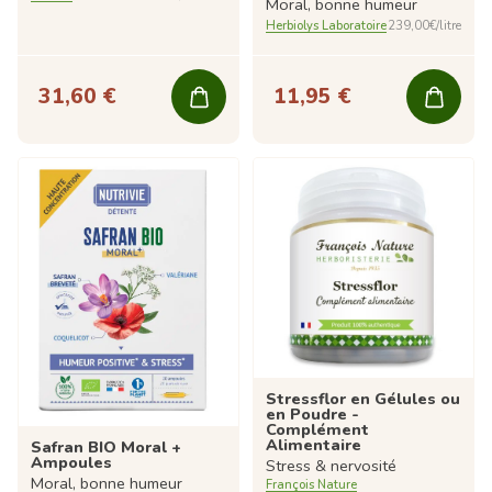
Moral, bonne humeur
Herbiolys Laboratoire
239,00€/litre
31,60 €
11,95 €
Stressflor en Gélules ou
en Poudre -
Complément
Alimentaire
Safran BIO Moral +
Ampoules
Stress & nervosité
Moral, bonne humeur
François Nature