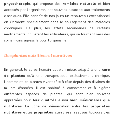
phytothérapie
, qui propose des
remèdes naturels
et bien
acceptés par l'organisme, est souvent associée aux traitements
classiques. Elle connaît de nos jours un renouveau exceptionnel
en Occident, spécialement dans le soulagement des maladies
chroniques. De plus, les effets secondaires de certains
médicaments inquiètent les utilisateurs, qui se tournent vers des
soins moins agressifs pour l'organisme.
Des plantes nutritives et curatives
En général, le corps humain est bien mieux adapté à une
cure
de plantes
qu'à une thérapeutique exclusivement chimique.
L'homme et les plantes vivent côte à côte depuis des dizaines de
milliers d'années. Il est habitué à consommer et à digérer
différentes espèces de plantes, qui sont bien souvent
appréciées pour leur
qualités aussi bien médicinales que
nutritives
. La ligne de démarcation entre les
propriétés
nutritives
et les
propriétés curatives
n'est pas toujours très