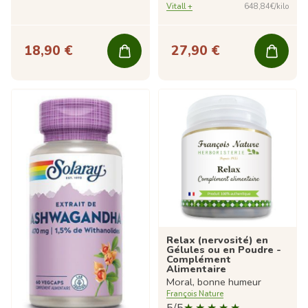
Vitall +
648,84€/kilo
18,90 €
27,90 €
Relax (nervosité) en
Gélules ou en Poudre -
Complément
Alimentaire
Moral, bonne humeur
François Nature