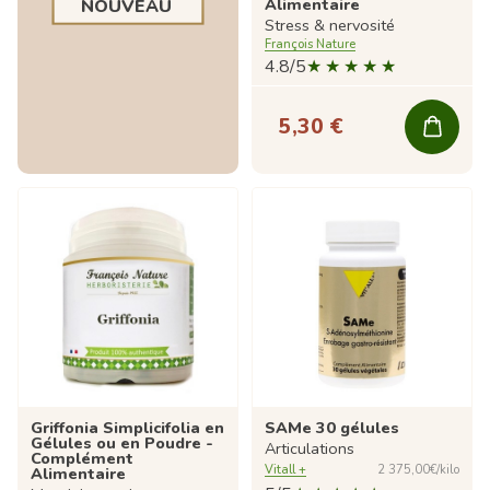
Alimentaire
NOUVEAU
Stress & nervosité
François Nature
4.8/5
5,30 €
Griffonia Simplicifolia en
SAMe 30 gélules
Gélules ou en Poudre -
Articulations
Complément
Vitall +
2 375,00€/kilo
Alimentaire