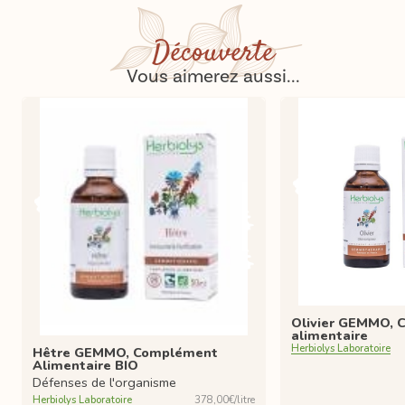
Découverte
Vous aimerez aussi...
Olivier GEMMO,
alimentaire
Herbiolys Laboratoire
Hêtre GEMMO, Complément
Alimentaire BIO
Défenses de l'organisme
Herbiolys Laboratoire
378,00€/litre