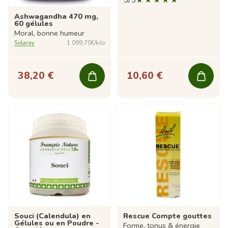
5/5
Ashwagandha 470 mg,
60 gélules
Moral, bonne humeur
Solaray
1 099,70€/kilo
38,20 €
10,60 €
Souci (Calendula) en
Rescue Compte gouttes
Gélules ou en Poudre -
Forme, tonus & énergie