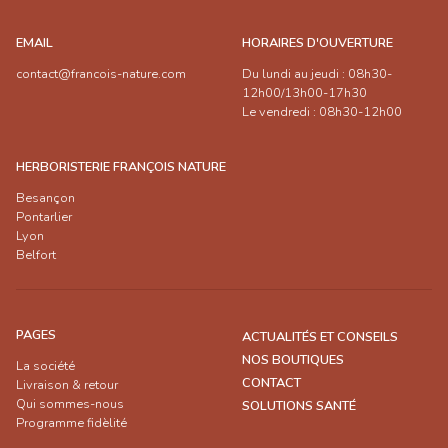
EMAIL
HORAIRES D'OUVERTURE
contact@francois-nature.com
Du lundi au jeudi : 08h30-
12h00/13h00-17h30
Le vendredi : 08h30-12h00
HERBORISTERIE FRANÇOIS NATURE
Besançon
Pontarlier
Lyon
Belfort
PAGES
ACTUALITÉS ET CONSEILS
NOS BOUTIQUES
La société
CONTACT
Livraison & retour
Qui sommes-nous
SOLUTIONS SANTÉ
Programme fidèlité