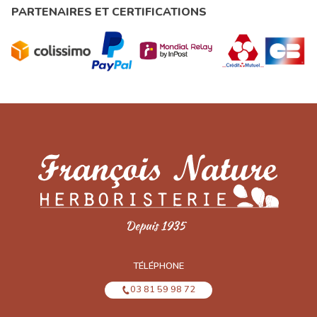
PARTENAIRES ET CERTIFICATIONS
TÉLÉPHONE
03 81 59 98 72