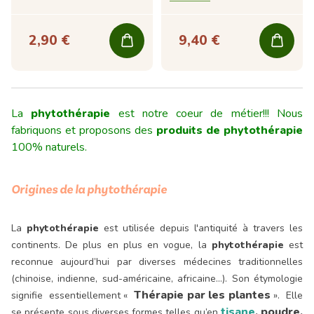
2,90 €
9,40 €
La
phytothérapie
est notre coeur de métier!!! Nous
fabriquons et proposons des
produits de phytothérapie
100% naturels.
Origines de la phytothérapie
La
phytothérapie
est utilisée depuis l'antiquité à travers les
continents. De plus en plus en vogue, la
phytothérapie
est
reconnue aujourd’hui par diverses médecines traditionnelles
(chinoise, indienne, sud-américaine, africaine…).
Son étymologie
Thérapie par les plantes
signifie essentiellement «
». Elle
tisane
, poudre,
se présente sous diverses formes telles qu’en