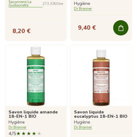
Savonnerie La
Hygiène
273,33€/litre
Guillounette
Dr Bronner
9,40 €
8,20 €
Savon liquide amande
Savon liquide
18-EN-1 BIO
eucalyptus 18-EN-1 BIO
Hygiène
Hygiène
Dr Bronner
Dr Bronner
4/5