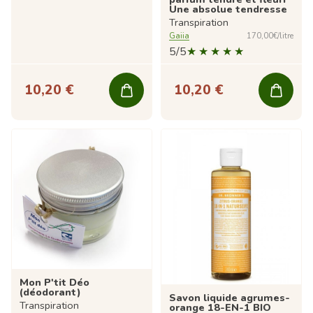
Une absolue tendresse
Transpiration
Gaiia
170,00€/litre
5/5
10,20 €
10,20 €
Mon P'tit Déo
(déodorant)
Savon liquide agrumes-
Transpiration
orange 18-EN-1 BIO