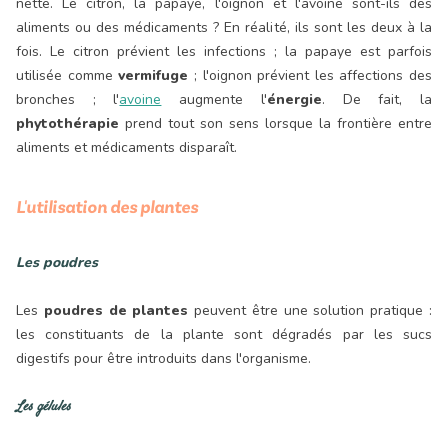
nette. Le citron, la papaye, l'oignon et l'avoine sont-ils des
aliments ou des médicaments ? En réalité, ils sont les deux à la
fois. Le citron prévient les infections ; la papaye est parfois
utilisée comme
vermifuge
; l'oignon prévient les affections des
bronches ; l'
avoine
augmente l'
énergie
. De fait, la
phytothérapie
prend tout son sens lorsque la frontière entre
aliments et médicaments disparaît.
L'utilisation des plantes
Les poudres
Les
poudres de plantes
peuvent être une solution pratique :
les constituants de la plante sont dégradés par les sucs
digestifs pour être introduits dans l'organisme.
Les gélules