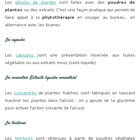
Les
gélules de plantes
sont faites avec des
poudres de
plantes
ou des extraits. C'est une façon pratique qui permet de
faire appel à la
phytothérapie
en voyage, au bureau... en
alternance avec les tisanes.
Les capsules
Les
capsules
sont une présentation réservée aux huiles
végétales ou aux extraits mous (semi-liquide).
Les concentrés (Extraits liquides concentrés)
Les
concentrés
de plantes fraîches sont fabriqués en laissant
macérer les plantes dans l'alcool ; on y ajoute de la glycérine
pour activer l'action solvante de l'alcool.
Les teintures
Les
teintures
sont obtenues à partir de poudres végétales