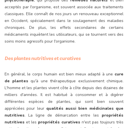
phytothérapie
, qui propose des
remèdes naturels
et bien
acceptés par l'organisme, est souvent associée aux traitements
classiques. Elle connaît de nos jours un renouveau exceptionnel
en Occident, spécialement dans le soulagement des maladies
chroniques. De plus, les effets secondaires de certains
médicaments inquiètent les utilisateurs, qui se tournent vers des
soins moins agressifs pour l'organisme.
Des plantes nutritives et curatives
En général, le corps humain est bien mieux adapté à une
cure
de plantes
qu'à une thérapeutique exclusivement chimique.
L'homme et les plantes vivent côte à côte depuis des dizaines de
milliers d'années. Il est habitué à consommer et à digérer
différentes espèces de plantes, qui sont bien souvent
appréciées pour leur
qualités aussi bien médicinales que
nutritives
. La ligne de démarcation entre les
propriétés
nutritives
et les
propriétés curatives
n'est pas toujours très