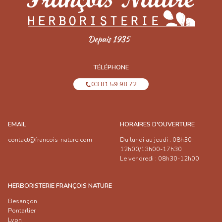
TÉLÉPHONE
03 81 59 98 72
EMAIL
HORAIRES D'OUVERTURE
contact@francois-nature.com
Du lundi au jeudi : 08h30-
12h00/13h00-17h30
Le vendredi : 08h30-12h00
HERBORISTERIE FRANÇOIS NATURE
Besançon
Pontarlier
Lyon