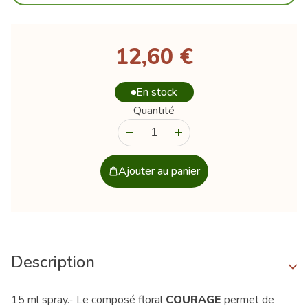
12,60 €
En stock
Quantité
-
+
Ajouter au panier
Description
15 ml spray.- Le composé floral
COURAGE
permet de