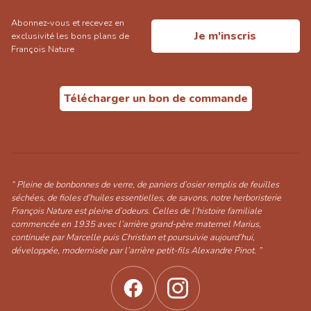
Abonnez-vous et recevez en
Je m'inscris
exclusivité les bons plans de
François Nature
Télécharger un bon de commande
“ Pleine de bonbonnes de verre, de paniers d’osier remplis de feuilles
séchées, de fioles d’huiles essentielles, de savons, notre herboristerie
François Nature est pleine d’odeurs. Celles de l’histoire familiale
commencée en 1935 avec l’arrière grand-père maternel Marius,
continuée par Marcelle puis Christian et poursuivie aujourd’hui,
développée, modernisée par l’arrière petit-fils Alexandre Pinot. ”