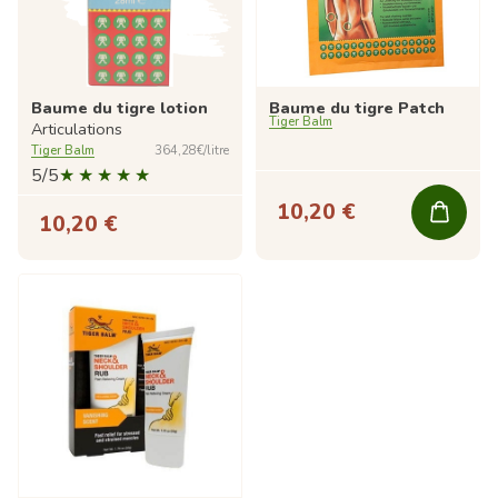
Baume du tigre lotion
Baume du tigre Patch
Tiger Balm
Articulations
Tiger Balm
364,28€/litre
5/5
10,20 €
10,20 €