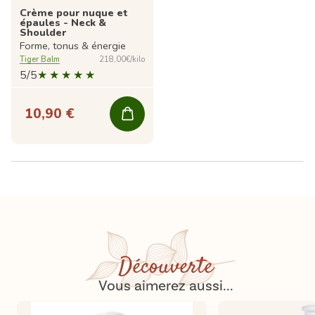
Crème pour nuque et
épaules - Neck &
Shoulder
Forme, tonus & énergie
Tiger Balm
218,00€/kilo
5/5
10,90 €
Découverte
Vous aimerez aussi...