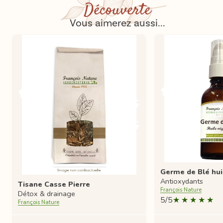
Découverte
Vous aimerez aussi...
Germe de Blé hui
Antioxydants
Tisane Casse Pierre
François Nature
Détox & drainage
5/5
François Nature