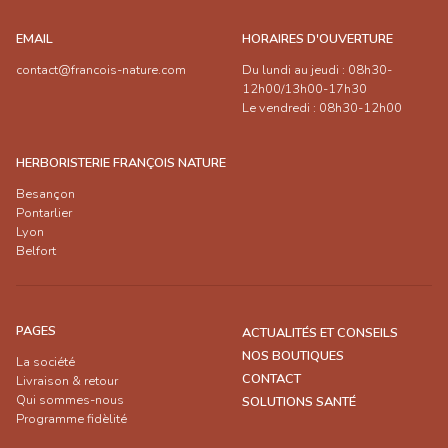
EMAIL
HORAIRES D'OUVERTURE
contact@francois-nature.com
Du lundi au jeudi : 08h30-
12h00/13h00-17h30
Le vendredi : 08h30-12h00
HERBORISTERIE FRANÇOIS NATURE
Besançon
Pontarlier
Lyon
Belfort
PAGES
ACTUALITÉS ET CONSEILS
NOS BOUTIQUES
La société
CONTACT
Livraison & retour
Qui sommes-nous
SOLUTIONS SANTÉ
Programme fidèlité