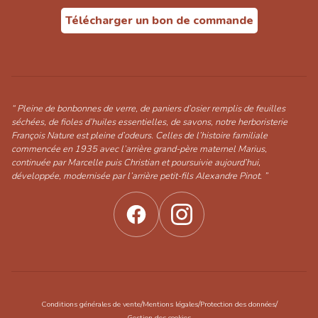
Télécharger un bon de commande
“ Pleine de bonbonnes de verre, de paniers d’osier remplis de feuilles
séchées, de fioles d’huiles essentielles, de savons, notre herboristerie
François Nature est pleine d’odeurs. Celles de l’histoire familiale
commencée en 1935 avec l’arrière grand-père maternel Marius,
continuée par Marcelle puis Christian et poursuivie aujourd’hui,
développée, modernisée par l’arrière petit-fils Alexandre Pinot. ”
/
/
/
Conditions générales de vente
Mentions légales
Protection des données
Gestion des cookies