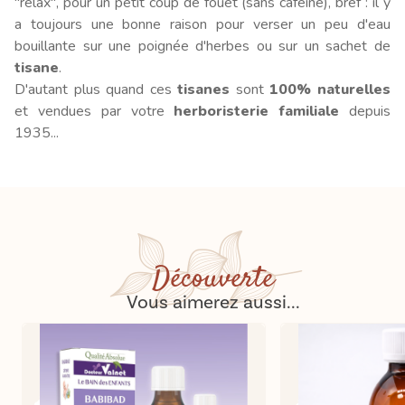
"relax", pour un petit coup de fouet (sans caféine), bref : il y
a toujours une bonne raison pour verser un peu d'eau
bouillante sur une poignée d'herbes ou sur un sachet de
tisane
.
D'autant plus quand ces
tisanes
sont
100% naturelles
et vendues par votre
herboristerie familiale
depuis
1935...
Découverte
Vous aimerez aussi...