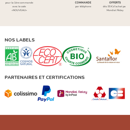
pour la 1ère commande
COMMANDE
OFFERTS
avec le code
par téléphone
dès 55 € d'achat par
«NOUVEAU»
Mondial Relay
NOS LABELS
PARTENAIRES ET CERTIFICATIONS