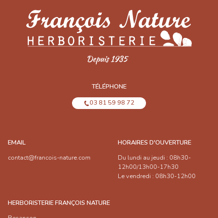
TÉLÉPHONE
03 81 59 98 72
EMAIL
HORAIRES D'OUVERTURE
contact@francois-nature.com
Du lundi au jeudi : 08h30-
12h00/13h00-17h30
Le vendredi : 08h30-12h00
HERBORISTERIE FRANÇOIS NATURE
Besançon