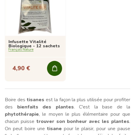
Infusette Vitalité
Biologique - 12 sachets
François Nature
4,90 €
Boire des
tisanes
est la façon la plus utilisée pour profiter
des
bienfaits des plantes
. C'est la base de la
phytothérapie
, le moyen le plus élémentaire pour que
chacun puisse
trouver son bonheur avec les plantes
.
On peut boire une
tisane
pour le plaisir, pour une pause