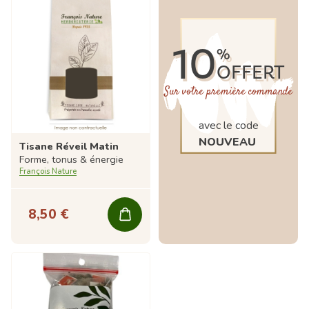
10
%
OFFERT
Sur votre première commande
avec le code
NOUVEAU
Tisane Réveil Matin
Forme, tonus & énergie
François Nature
8,50 €