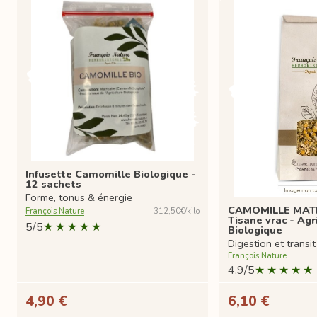
Infusette Camomille Biologique -
12 sachets
Forme, tonus & énergie
CAMOMILLE MATRI
François Nature
312,50€/kilo
Tisane vrac - Agr
5/5
Biologique
Digestion et transit
François Nature
4.9/5
4,90 €
6,10 €