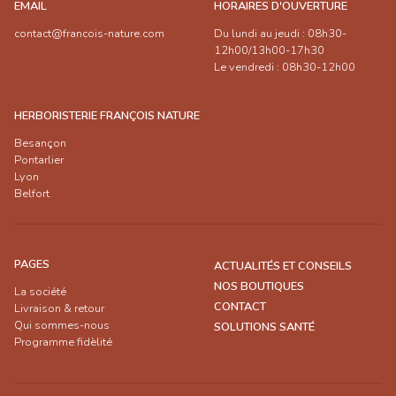
EMAIL
HORAIRES D'OUVERTURE
contact@francois-nature.com
Du lundi au jeudi : 08h30-
12h00/13h00-17h30
Le vendredi : 08h30-12h00
HERBORISTERIE FRANÇOIS NATURE
Besançon
Pontarlier
Lyon
Belfort
PAGES
ACTUALITÉS ET CONSEILS
NOS BOUTIQUES
La société
CONTACT
Livraison & retour
Qui sommes-nous
SOLUTIONS SANTÉ
Programme fidèlité