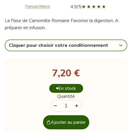
4.9/5
François Nature
La Fleur de Camomille Romaine Favorise la digestion. A
préparer en infusion.
Cliquer pour choisir votre conditionnement
7,20 €
En stock
Quantité
-
+
Ajouter au panier