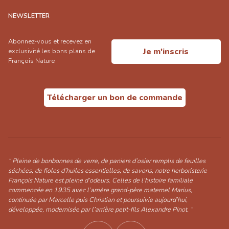
NEWSLETTER
Abonnez-vous et recevez en
Je m'inscris
exclusivité les bons plans de
François Nature
Télécharger un bon de commande
“ Pleine de bonbonnes de verre, de paniers d’osier remplis de feuilles
séchées, de fioles d’huiles essentielles, de savons, notre herboristerie
François Nature est pleine d’odeurs. Celles de l’histoire familiale
commencée en 1935 avec l’arrière grand-père maternel Marius,
continuée par Marcelle puis Christian et poursuivie aujourd’hui,
développée, modernisée par l’arrière petit-fils Alexandre Pinot. ”