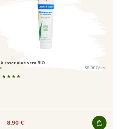
à raser aloé vera BIO
oe
89,00€/litre
8,90 €