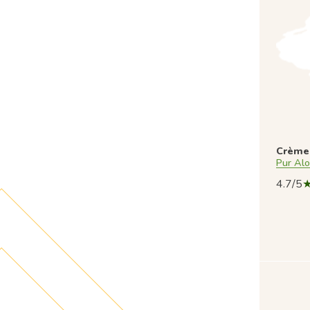
Crème 
Pur Al
4.7/5