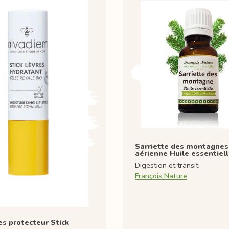
Sarriette des montagnes
aérienne Huile essentiel
Digestion et transit
François Nature
es protecteur Stick