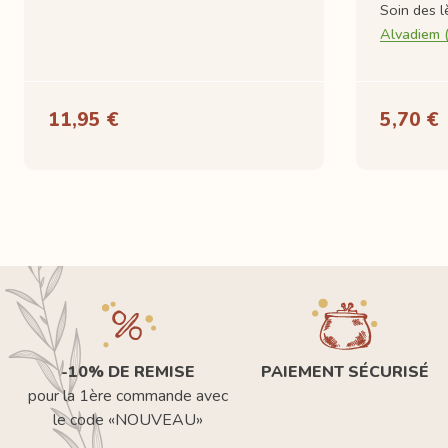
Soin des l
Alvadiem (
11,95 €
5,70 €
-10% DE REMISE
PAIEMENT SÉCURISÉ
pour la 1ère commande avec
le code «NOUVEAU»