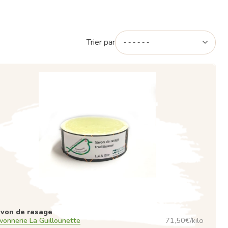
Trier par
von de rasage
vonnerie La Guillounette
71,50€/kilo