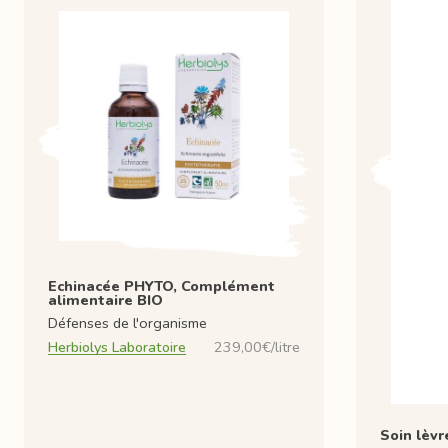
Echinacée PHYTO, Complément
alimentaire BIO
Défenses de l'organisme
Herbiolys Laboratoire
239,00€/litre
Soin lèvr