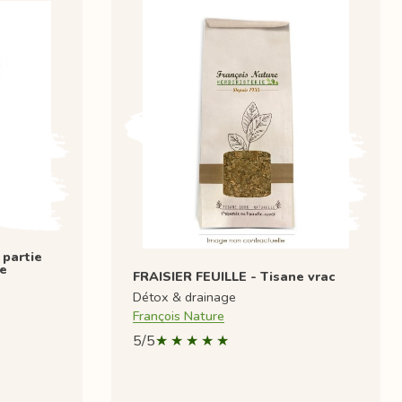
 partie
le
FRAISIER FEUILLE - Tisane vrac
Détox & drainage
François Nature
5/5