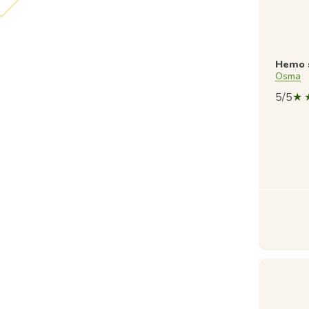
Hemo 
Osma
5/5