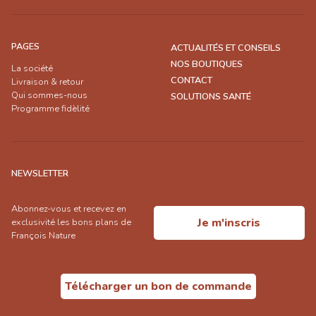
PAGES
ACTUALITÉS ET CONSEILS
NOS BOUTIQUES
La société
CONTACT
Livraison & retour
Qui sommes-nous
SOLUTIONS SANTÉ
Programme fidèlité
NEWSLETTER
Abonnez-vous et recevez en
Je m'inscris
exclusivité les bons plans de
François Nature
Télécharger un bon de commande