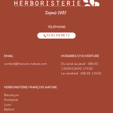
TÉLÉPHONE
03 81 59 98 72
EMAIL
HORAIRES D'OUVERTURE
contact@francois-nature.com
Du lundi au jeudi : 08h30-
12h00/13h00-17h30
Le vendredi : 08h30-12h00
HERBORISTERIE FRANÇOIS NATURE
Besançon
Pontarlier
Lyon
Belfort