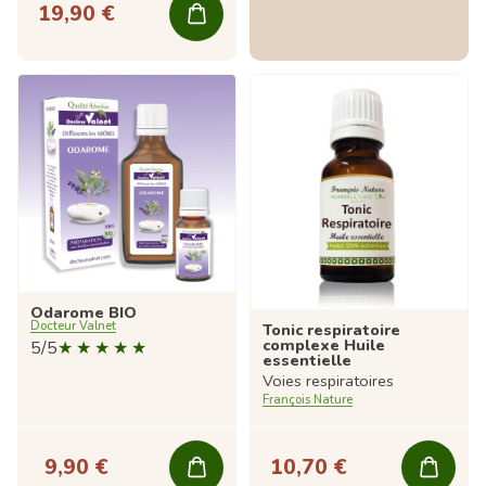
19,90 €
Odarome BIO
Docteur Valnet
Tonic respiratoire
complexe Huile
5/5
essentielle
Voies respiratoires
François Nature
9,90 €
10,70 €