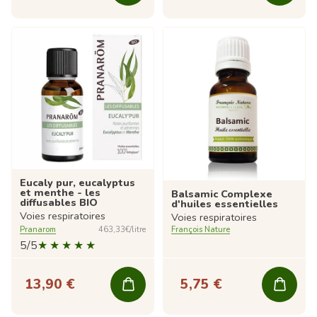
Eucaly pur, eucalyptus
et menthe - les
Balsamic Complexe
diffusables BIO
d'huiles essentielles
Voies respiratoires
Voies respiratoires
Pranarom
463,33€/litre
François Nature
5/5
13,90 €
5,75 €