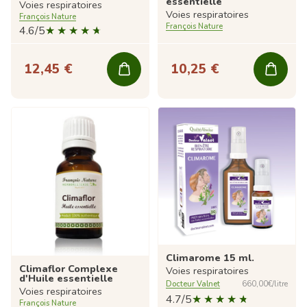
essentielle
Voies respiratoires
Voies respiratoires
François Nature
François Nature
4.6/5
12,45 €
10,25 €
Climarome 15 ml.
Climaflor Complexe
Voies respiratoires
d'Huile essentielle
Docteur Valnet
660,00€/litre
Voies respiratoires
4.7/5
François Nature