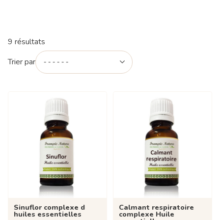
9 résultats
Trier par
Sinuflor complexe d
Calmant respiratoire
huiles essentielles
complexe Huile