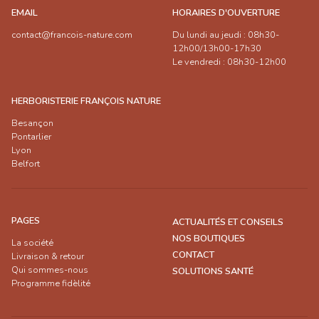
EMAIL
HORAIRES D'OUVERTURE
contact@francois-nature.com
Du lundi au jeudi : 08h30-
12h00/13h00-17h30
Le vendredi : 08h30-12h00
HERBORISTERIE FRANÇOIS NATURE
Besançon
Pontarlier
Lyon
Belfort
PAGES
ACTUALITÉS ET CONSEILS
NOS BOUTIQUES
La société
CONTACT
Livraison & retour
Qui sommes-nous
SOLUTIONS SANTÉ
Programme fidèlité