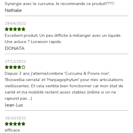
Synergie avec le curcuma. Je recommande ce produit????.
Nathalie
19/04/2022
Excellent produit. Un peu difficile à mélanger avec un liquide.
Une astuce ? Livraison rapide.
DONATA
27/12/2021
Depuis 3 ans j'alterne/combine 'Curcuma & Poivre noir',
'Boswellia serrata' et 'Harpagophytum' pour mes articulations
vieillissantes. Et cela semble bien fonctionner car mon état de
santé et ma mobilité restent assez stables (même si on ne
rajeunit pas ...)
Jean-Luc
16/10/2021
efficace