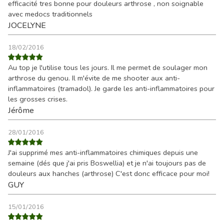
efficacité tres bonne pour douleurs arthrose , non soignable
avec medocs traditionnels
JOCELYNE
18/02/2016
Au top je l'utilise tous les jours. Il me permet de soulager mon
arthrose du genou. Il m'évite de me shooter aux anti-
inflammatoires (tramadol). Je garde les anti-inflammatoires pour
les grosses crises.
Jérôme
28/01/2016
J'ai supprimé mes anti-inflammatoires chimiques depuis une
semaine (dés que j'ai pris Boswellia) et je n'ai toujours pas de
douleurs aux hanches (arthrose) C'est donc efficace pour moi!
GUY
15/01/2016