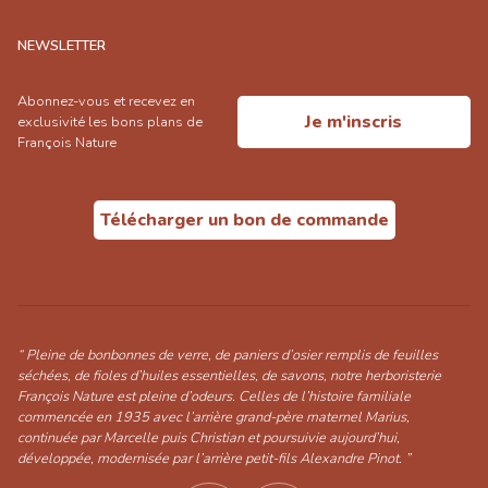
NEWSLETTER
Abonnez-vous et recevez en
Je m'inscris
exclusivité les bons plans de
François Nature
Télécharger un bon de commande
“ Pleine de bonbonnes de verre, de paniers d’osier remplis de feuilles
séchées, de fioles d’huiles essentielles, de savons, notre herboristerie
François Nature est pleine d’odeurs. Celles de l’histoire familiale
commencée en 1935 avec l’arrière grand-père maternel Marius,
continuée par Marcelle puis Christian et poursuivie aujourd’hui,
développée, modernisée par l’arrière petit-fils Alexandre Pinot. ”