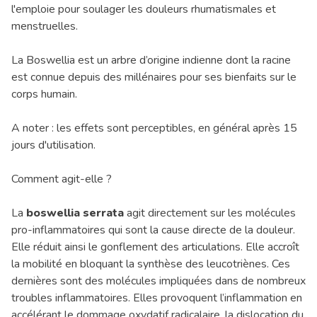
l'emploie pour soulager les douleurs rhumatismales et
menstruelles.
La
Boswellia
est un arbre d’origine indienne dont la racine
est connue depuis des millénaires pour ses bienfaits sur le
corps humain.
A noter : les effets sont perceptibles, en général après 15
jours d'utilisation.
Comment agit-elle ?
La
boswellia serrata
agit directement sur les molécules
pro-inflammatoires qui sont la cause directe de la douleur.
Elle réduit ainsi le gonflement des articulations. Elle accroît
la mobilité en bloquant la synthèse des leucotriènes. Ces
dernières sont des molécules impliquées dans de nombreux
troubles inflammatoires. Elles provoquent l’inflammation en
accélérant le dommage oxydatif radicalaire, la dislocation du