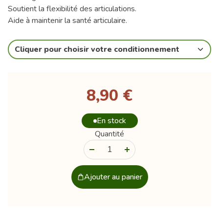
Soutient la flexibilité des articulations.
Aide à maintenir la santé articulaire.
Cliquer pour choisir votre conditionnement
8,90 €
En stock
Quantité
-
+
Ajouter au panier