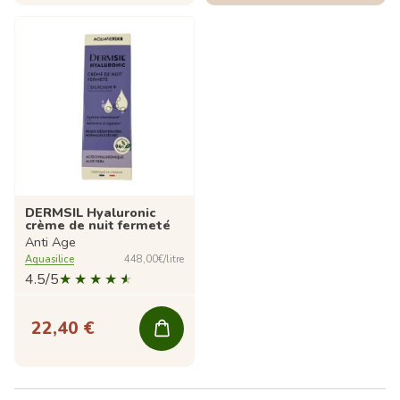
DERMSIL Hyaluronic
crème de nuit fermeté
Anti Age
Aquasilice
448,00€/litre
4.5/5
22,40 €