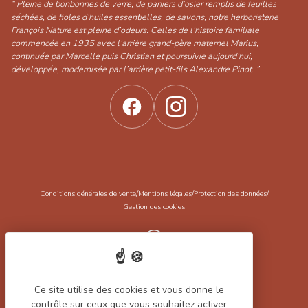
“ Pleine de bonbonnes de verre, de paniers d’osier remplis de feuilles
séchées, de fioles d’huiles essentielles, de savons, notre herboristerie
François Nature est pleine d’odeurs. Celles de l’histoire familiale
commencée en 1935 avec l’arrière grand-père maternel Marius,
continuée par Marcelle puis Christian et poursuivie aujourd’hui,
développée, modernisée par l’arrière petit-fils Alexandre Pinot. ”
/
/
/
Conditions générales de vente
Mentions légales
Protection des données
Gestion des cookies
Réalisation Koredge
Ce site utilise des cookies et vous donne le
Filtrer les produits
contrôle sur ceux que vous souhaitez activer