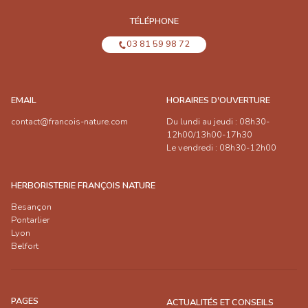
TÉLÉPHONE
03 81 59 98 72
EMAIL
HORAIRES D'OUVERTURE
contact@francois-nature.com
Du lundi au jeudi : 08h30-
12h00/13h00-17h30
Le vendredi : 08h30-12h00
HERBORISTERIE FRANÇOIS NATURE
Besançon
Pontarlier
Lyon
Belfort
PAGES
ACTUALITÉS ET CONSEILS