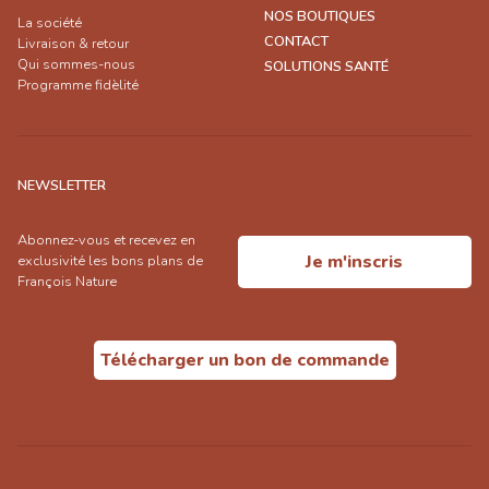
NOS BOUTIQUES
La société
CONTACT
Livraison & retour
Qui sommes-nous
SOLUTIONS SANTÉ
Programme fidèlité
NEWSLETTER
Abonnez-vous et recevez en
Je m'inscris
exclusivité les bons plans de
François Nature
Télécharger un bon de commande