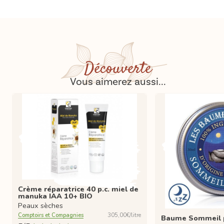
Découverte
Vous aimerez aussi...
Crème réparatrice 40 p.c. miel de
manuka IAA 10+ BIO
Peaux sèches
Comptoirs et Compagnies
305,00€/litre
Baume Sommeil p