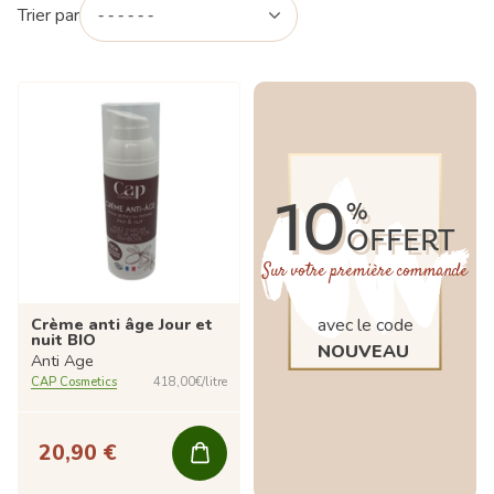
Trier par
10
%
OFFERT
Sur votre première commande
Crème anti âge Jour et
avec le code
nuit BIO
NOUVEAU
Anti Age
CAP Cosmetics
418,00€/litre
20,90 €