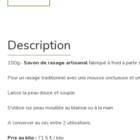
Description
100g.-
Savon de rasage artisanal
fabriqué à froid à partir
Pour un rasage traditionnel avec une mousse onctueuse et un
Laisse la peau douce et souple.
S'utilise sur peau mouillée au blaireai ou à la main .
A conserver au sec entre 2 utilisations.
Prix au kilo :
71.5 € / kilo