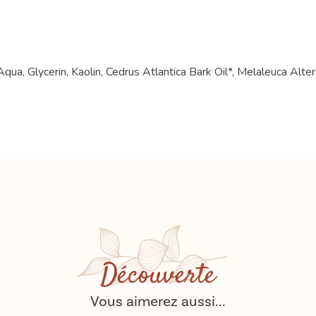
a, Glycerin, Kaolin, Cedrus Atlantica Bark Oil*, Melaleuca Alterni
Découverte
Vous aimerez aussi...