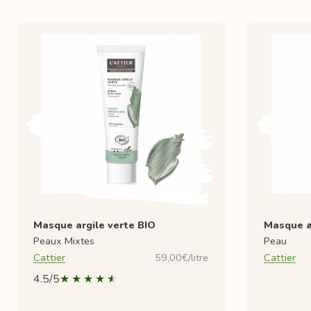
Masque argile verte BIO
Masque a
Peaux Mixtes
Peau
Cattier
59,00€/litre
Cattier
4.5/5