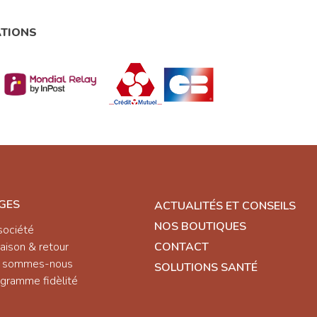
ATIONS
GES
ACTUALITÉS ET CONSEILS
NOS BOUTIQUES
société
raison & retour
CONTACT
i sommes-nous
SOLUTIONS SANTÉ
gramme fidèlité