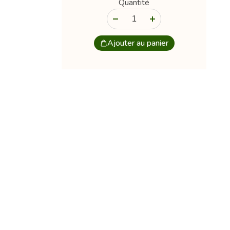
Quantité
-
+
Ajouter au panier