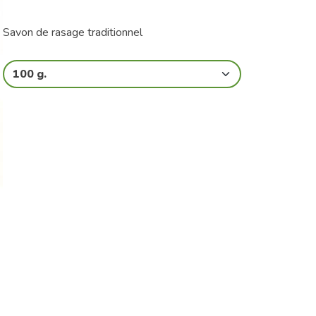
Savon de rasage traditionnel
100 g.