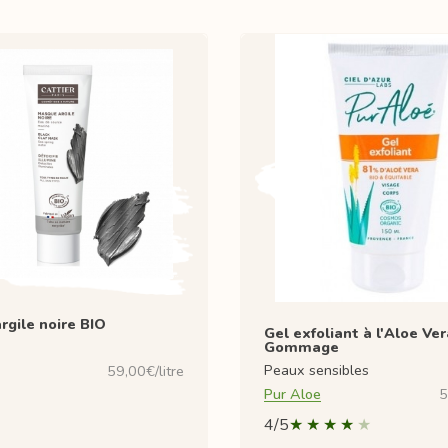
rgile noire BIO
Gel exfoliant à l'Aloe Ver
Gommage
Peaux sensibles
59,00€/litre
Pur Aloe
5
4/5