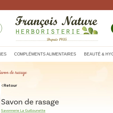
NES
COMPLÉMENTS ALIMENTAIRES
BEAUTÉ & HY
avon de rasage
Retour
Savon de rasage
Savonnerie La Guillounette