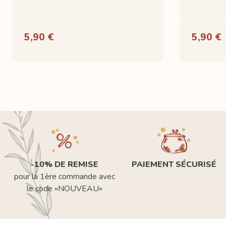
5,90 €
5,90 €
-10% DE REMISE
PAIEMENT SÉCURISÉ
pour la 1ère commande avec
le code «NOUVEAU»