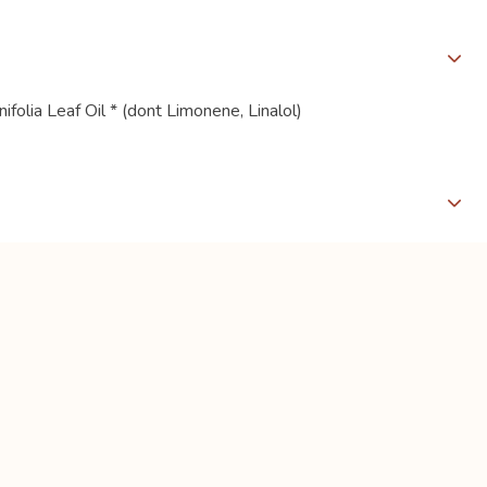
folia Leaf Oil * (dont Limonene, Linalol)