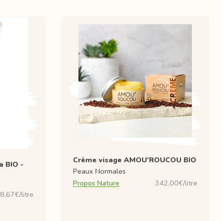
Crème visage AMOU'ROUCOU BIO
a BIO -
Peaux Normales
Propos Nature
342,00€/litre
8,67€/litre