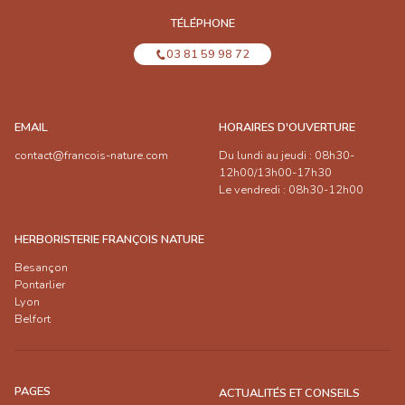
TÉLÉPHONE
03 81 59 98 72
EMAIL
HORAIRES D'OUVERTURE
contact@francois-nature.com
Du lundi au jeudi : 08h30-
12h00/13h00-17h30
Le vendredi : 08h30-12h00
HERBORISTERIE FRANÇOIS NATURE
Besançon
Pontarlier
Lyon
Belfort
PAGES
ACTUALITÉS ET CONSEILS