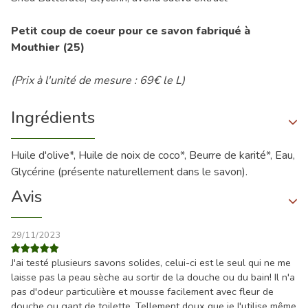
Petit coup de coeur pour ce savon fabriqué à
Mouthier (25)
(Prix à l'unité de mesure : 69€ le L)
Ingrédients
Huile d'olive*, Huile de noix de coco*, Beurre de karité*, Eau,
Glycérine (présente naturellement dans le savon).
Avis
29/11/2023
J'ai testé plusieurs savons solides, celui-ci est le seul qui ne me
laisse pas la peau sèche au sortir de la douche ou du bain! Il n'a
pas d'odeur particulière et mousse facilement avec fleur de
douche ou gant de toilette. Tellement doux que je l'utilise même