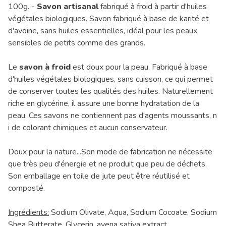
100g. -
Savon artisanal
fabriqué à froid à partir d'huiles
végétales biologiques. Savon fabriqué à base de karité et
d'avoine, sans huiles essentielles, idéal pour les peaux
sensibles de petits comme des grands.
Le
savon à froid
est doux pour la peau. Fabriqué à base
d'huiles végétales biologiques, sans cuisson, ce qui permet
de conserver toutes les qualités des huiles. Naturellement
riche en glycérine, il assure une bonne hydratation de la
peau. Ces savons ne contiennent pas d'agents moussants, n
i de colorant chimiques et aucun conservateur.
Doux pour la nature...Son mode de fabrication ne nécessite
que très peu d'énergie et ne produit que peu de déchets.
Son emballage en toile de jute peut être réutilisé et
composté.
Ingrédients:
Sodium Olivate, Aqua, Sodium Cocoate, Sodium
Shea Butterate, Glycerin, avena sativa extract