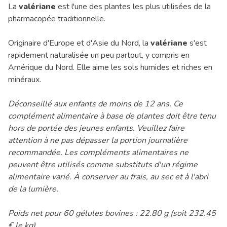
La
valériane
est l'une des plantes les plus utilisées de la
pharmacopée traditionnelle.
Originaire d'Europe et d'Asie du Nord, la
valériane
s'est
rapidement naturalisée un peu partout, y compris en
Amérique du Nord. Elle aime les sols humides et riches en
minéraux.
Déconseillé aux enfants de moins de 12 ans. Ce
complément alimentaire à base de plantes doit être tenu
hors de portée des jeunes enfants. Veuillez faire
attention à ne pas dépasser la portion journalière
recommandée. Les compléments alimentaires ne
peuvent être utilisés comme substituts d'un régime
alimentaire varié. À conserver au frais, au sec et à l'abri
de la lumière.
Poids net pour 60 gélules bovines : 22.80 g (soit 232.45
€ le kg)