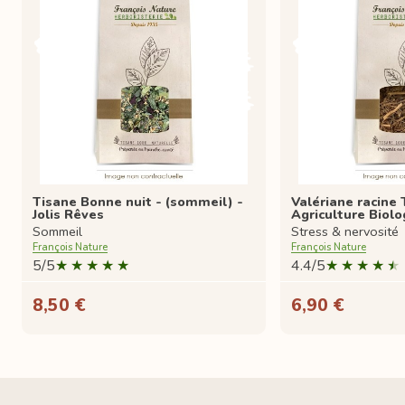
Tisane Bonne nuit - (sommeil) -
Valériane racine 
Jolis Rêves
Agriculture Biolo
Sommeil
Stress & nervosité
François Nature
François Nature
5/5
4.4/5
8,50 €
6,90 €