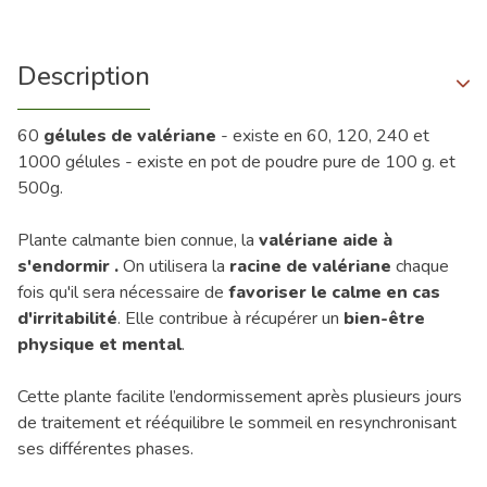
Description
60
gélules de valériane
- existe en 60, 120, 240 et
1000 gélules - existe en pot de poudre pure de 100 g. et
500g.
Plante calmante bien connue, la
valériane aide à
s'endormir .
On utilisera la
racine de valériane
chaque
fois qu'il sera nécessaire de
favoriser le calme en cas
d'irritabilité
. Elle contribue à récupérer un
bien-être
physique et mental
.
Cette plante facilite l’endormissement après plusieurs jours
de traitement et rééquilibre le sommeil en resynchronisant
ses différentes phases.