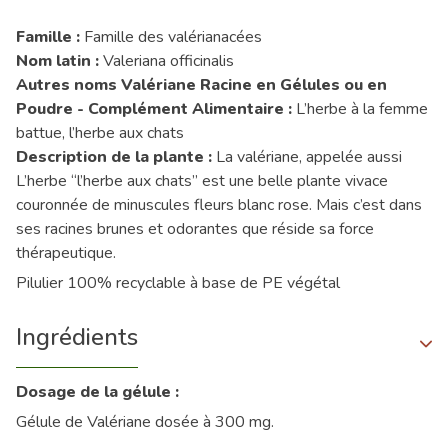
Famille :
Famille des valérianacées
Nom latin :
Valeriana officinalis
Autres noms Valériane Racine en Gélules ou en
Poudre - Complément Alimentaire :
L’herbe à la femme
battue, l’herbe aux chats
Description de la plante :
La valériane, appelée aussi
L’herbe “l’herbe aux chats” est une belle plante vivace
couronnée de minuscules fleurs blanc rose. Mais c’est dans
ses racines brunes et odorantes que réside sa force
thérapeutique.
Pilulier 100% recyclable à base de PE végétal
Ingrédients
Dosage de la gélule :
Gélule de Valériane dosée à 300 mg.