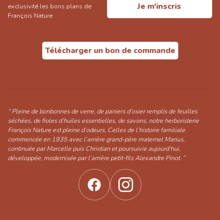
Je m'inscris
exclusivité les bons plans de
François Nature
Télécharger un bon de commande
“ Pleine de bonbonnes de verre, de paniers d’osier remplis de feuilles
séchées, de fioles d’huiles essentielles, de savons, notre herboristerie
François Nature est pleine d’odeurs. Celles de l’histoire familiale
commencée en 1935 avec l’arrière grand-père maternel Marius,
continuée par Marcelle puis Christian et poursuivie aujourd’hui,
développée, modernisée par l’arrière petit-fils Alexandre Pinot. ”