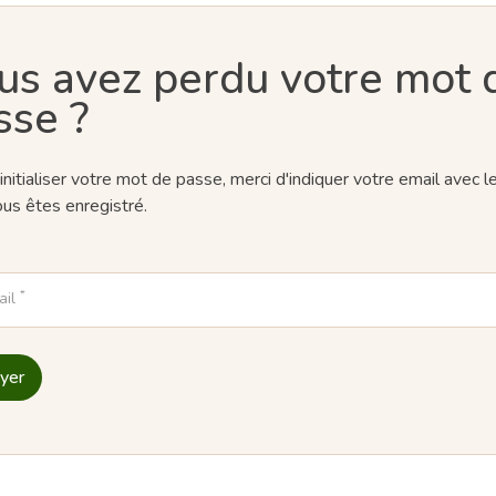
us avez perdu votre mot 
sse ?
initialiser votre mot de passe, merci d'indiquer votre email avec l
us êtes enregistré.
*
ail
yer