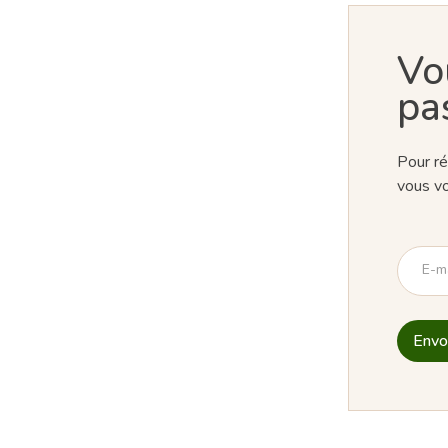
Vo
pa
Pour ré
vous vo
E-m
Envo