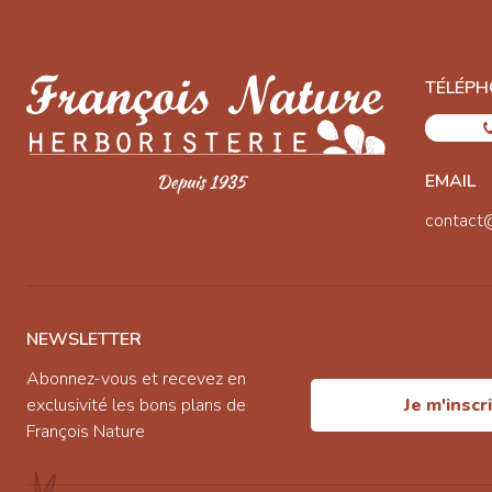
TÉLÉPH
EMAIL
contact
NEWSLETTER
Abonnez-vous et recevez en
exclusivité les bons plans de
Je m'inscr
François Nature