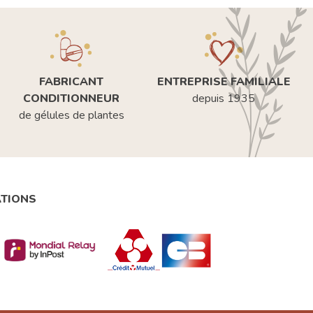
FABRICANT
ENTREPRISE FAMILIALE
CONDITIONNEUR
depuis 1935
de gélules de plantes
ATIONS