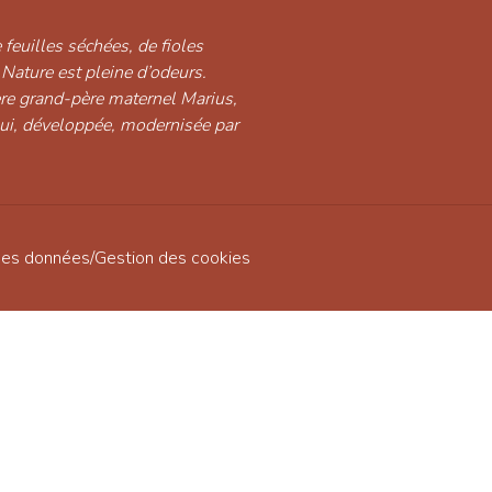
 feuilles séchées, de fioles
 Nature est pleine d’odeurs.
ère grand-père maternel Marius,
hui, développée, modernisée par
des données
/
Gestion des cookies