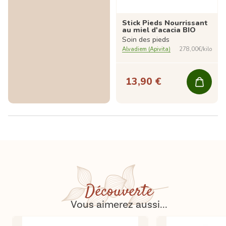
Stick Pieds Nourrissant
au miel d'acacia BIO
Soin des pieds
Alvadiem (Apivita)
278,00€/kilo
13,90 €
Découverte
Vous aimerez aussi...