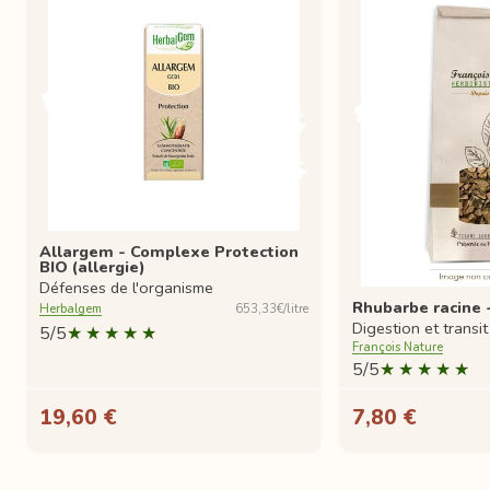
Allargem - Complexe Protection
BIO (allergie)
Défenses de l'organisme
Rhubarbe racine 
Herbalgem
653,33€/litre
Digestion et transit
5/5
François Nature
5/5
19,60 €
7,80 €