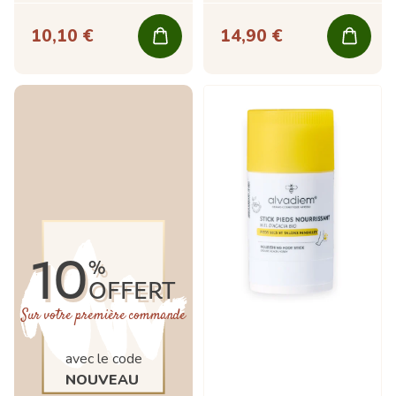
10,10 €
14,90 €
10
%
OFFERT
Sur votre première commande
avec le code
NOUVEAU