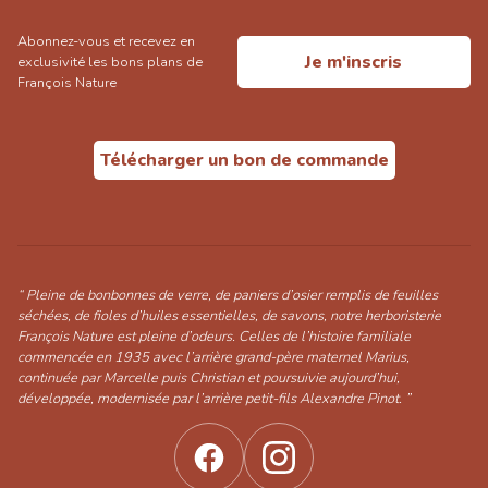
Abonnez-vous et recevez en
Je m'inscris
exclusivité les bons plans de
François Nature
Télécharger un bon de commande
“ Pleine de bonbonnes de verre, de paniers d’osier remplis de feuilles
séchées, de fioles d’huiles essentielles, de savons, notre herboristerie
François Nature est pleine d’odeurs. Celles de l’histoire familiale
commencée en 1935 avec l’arrière grand-père maternel Marius,
continuée par Marcelle puis Christian et poursuivie aujourd’hui,
développée, modernisée par l’arrière petit-fils Alexandre Pinot. ”