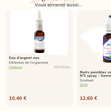
Vous aimerez aussi...
Eau d'argent nez
Défenses de l'organisme
Catalyons
346,67€/litre
Nuits paisibles c
N°2 spray - Somm
Sommeil
DEVA
10,40 €
12,60 €