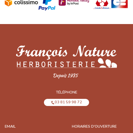
TÉLÉPHONE
03 81 59 98 72
EMAIL
HORAIRES D'OUVERTURE