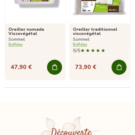
Oreiller nomade
Oreiller traditionnel
Viscovégétal
viscovégétal
Sommeil
Sommeil
BioRelax
BioRelax
5/5
47,90 €
73,90 €
Découverte