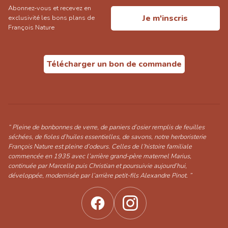
Abonnez-vous et recevez en
Je m'inscris
exclusivité les bons plans de
François Nature
Télécharger un bon de commande
“ Pleine de bonbonnes de verre, de paniers d’osier remplis de feuilles
séchées, de fioles d’huiles essentielles, de savons, notre herboristerie
François Nature est pleine d’odeurs. Celles de l’histoire familiale
commencée en 1935 avec l’arrière grand-père maternel Marius,
continuée par Marcelle puis Christian et poursuivie aujourd’hui,
développée, modernisée par l’arrière petit-fils Alexandre Pinot. ”