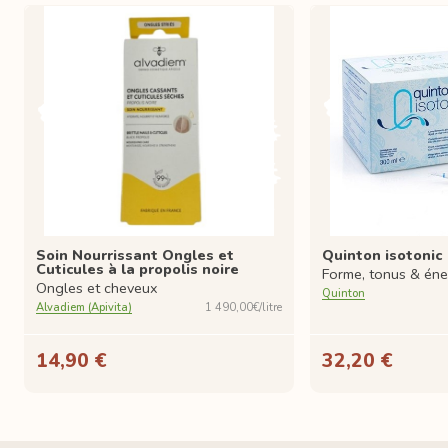
Soin Nourrissant Ongles et
Quinton isotonic
Cuticules à la propolis noire
Forme, tonus & éne
Ongles et cheveux
Quinton
Alvadiem (Apivita)
1 490,00€/litre
14,90 €
32,20 €