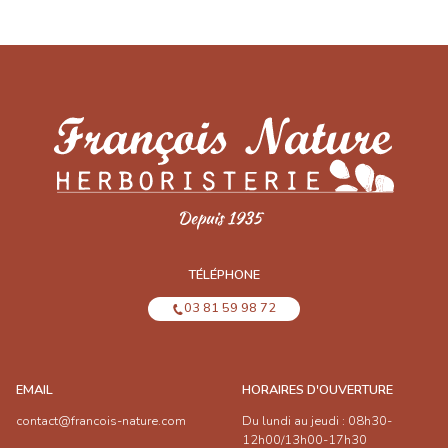
TÉLÉPHONE
03 81 59 98 72
EMAIL
HORAIRES D'OUVERTURE
contact@francois-nature.com
Du lundi au jeudi : 08h30-
12h00/13h00-17h30