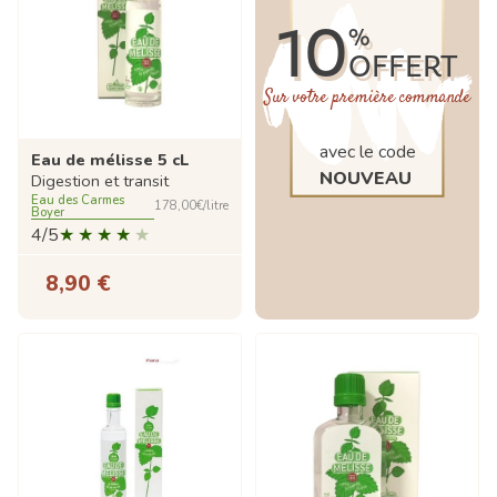
10
%
OFFERT
Sur votre première commande
avec le code
Eau de mélisse 5 cL
NOUVEAU
Digestion et transit
Eau des Carmes
178,00€/litre
Boyer
4/5
8,90 €