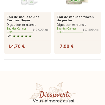
Eau de mélisse des
Eau de mélisse flacon
Carmes Boyer
de poche
Digestion et transit
Digestion et transit
Eau des Carmes
Eau des Carmes
147,00€/litre
197,50€/litre
Boyer
Boyer
5/5
14,70 €
7,90 €
Découverte
Vous aimerez aussi...