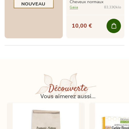
Cheveux normaux
NOUVEAU
Gaiia
83,33€/kilo
10,00 €
Découverte
Vous aimerez aussi...