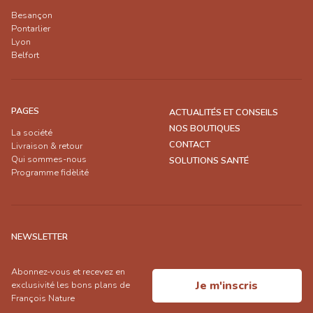
Besançon
Pontarlier
Lyon
Belfort
PAGES
ACTUALITÉS ET CONSEILS
NOS BOUTIQUES
La société
CONTACT
Livraison & retour
Qui sommes-nous
SOLUTIONS SANTÉ
Programme fidèlité
NEWSLETTER
Abonnez-vous et recevez en
Je m'inscris
exclusivité les bons plans de
François Nature