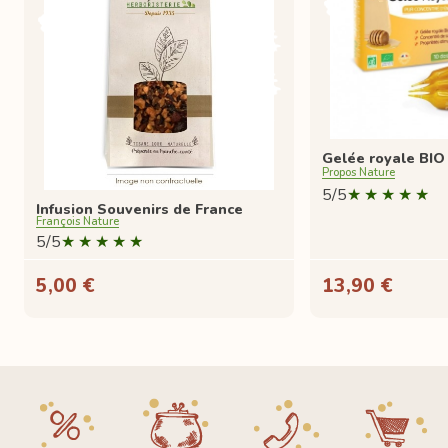
Gelée royale BIO
Propos Nature
5/5
Infusion Souvenirs de France
François Nature
5/5
5,00 €
13,90 €