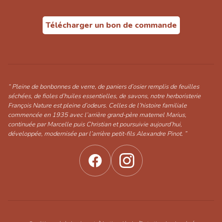
Télécharger un bon de commande
“ Pleine de bonbonnes de verre, de paniers d’osier remplis de feuilles
séchées, de fioles d’huiles essentielles, de savons, notre herboristerie
François Nature est pleine d’odeurs. Celles de l’histoire familiale
commencée en 1935 avec l’arrière grand-père maternel Marius,
continuée par Marcelle puis Christian et poursuivie aujourd’hui,
développée, modernisée par l’arrière petit-fils Alexandre Pinot. ”