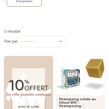
Transpiration
1 résultat
Trier par
10
%
OFFERT
Sur votre première commande
Shampoing solide au
tilleul BIO -
Shampooing -
avec le code