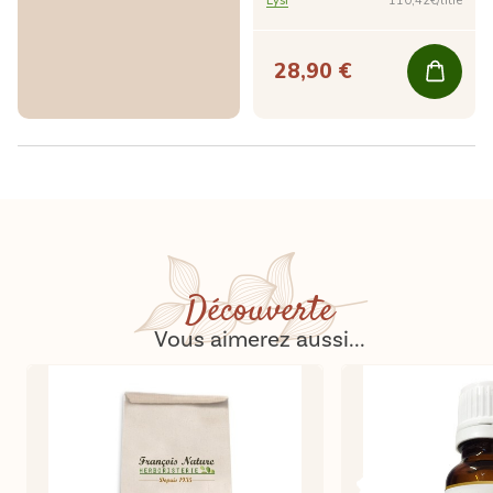
Lysi
110,42€/litre
28,90 €
Découverte
Vous aimerez aussi...