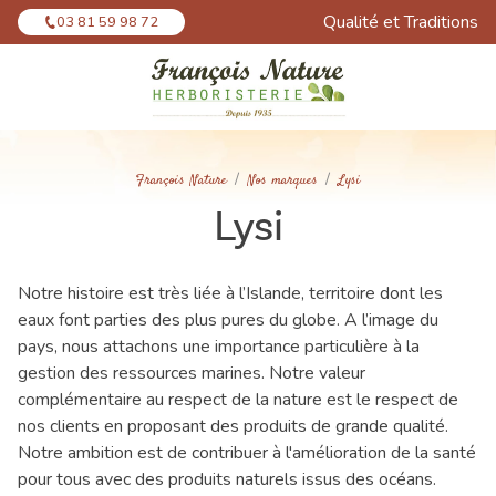
Panneau de gestion des cookies
Qualité et Traditions
03 81 59 98 72
François Nature
Nos marques
Lysi
Lysi
Notre histoire est très liée à l’Islande, territoire dont les
eaux font parties des plus pures du globe. A l’image du
pays, nous attachons une importance particulière à la
gestion des ressources marines. Notre valeur
complémentaire au respect de la nature est le respect de
nos clients en proposant des produits de grande qualité.
Notre ambition est de contribuer à l'amélioration de la santé
pour tous avec des produits naturels issus des océans.