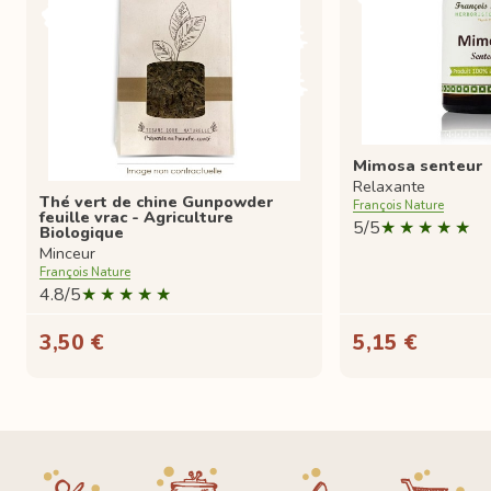
Mimosa senteur
Relaxante
Thé vert de chine Gunpowder
François Nature
feuille vrac - Agriculture
5/5
Biologique
Minceur
François Nature
4.8/5
3,50 €
5,15 €