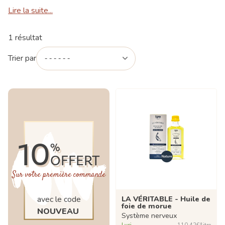
Lire la suite...
1 résultat
Trier par
10
%
OFFERT
Sur votre première commande
LA VÉRITABLE - Huile de
avec le code
foie de morue
NOUVEAU
Système nerveux