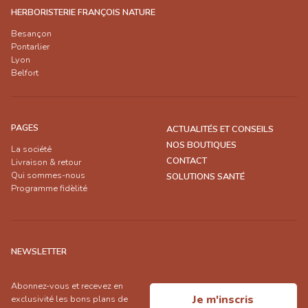
HERBORISTERIE FRANÇOIS NATURE
Besançon
Pontarlier
Lyon
Belfort
PAGES
ACTUALITÉS ET CONSEILS
NOS BOUTIQUES
La société
CONTACT
Livraison & retour
Qui sommes-nous
SOLUTIONS SANTÉ
Programme fidèlité
NEWSLETTER
Abonnez-vous et recevez en
Je m'inscris
exclusivité les bons plans de