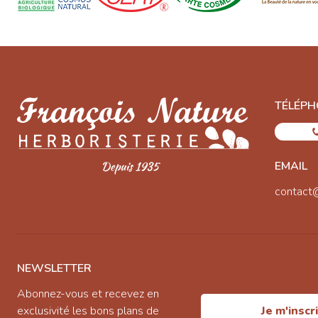
TÉLÉPH
EMAIL
contact
NEWSLETTER
Abonnez-vous et recevez en
exclusivité les bons plans de
Je m'inscr