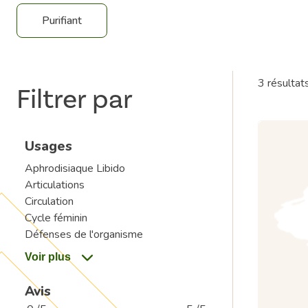
Purifiant
3 résultat
Filtrer par
Usages
Aphrodisiaque Libido
Articulations
Circulation
Cycle féminin
Défenses de l'organisme
Avis