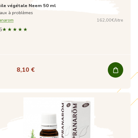
ile végétale Neem 50 ml
aux à problèmes
anarom
162,00€/litre
5
8,10 €