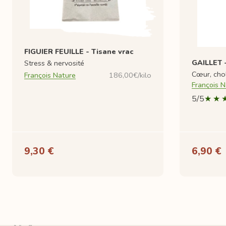
FIGUIER FEUILLE - Tisane vrac
GAILLET -
Stress & nervosité
Cœur, cho
François Nature
186,00€/kilo
François N
5/5
9,30 €
6,90 €