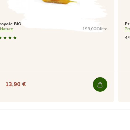
royale BIO
Pr
 Nature
199,00€/litre
Pr
4/
13,90 €