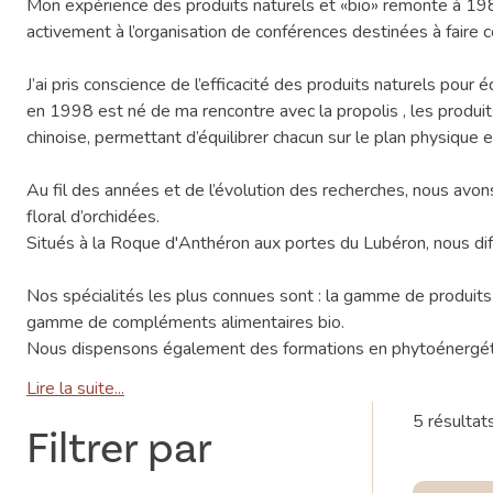
Mon expérience des produits naturels et «bio» remonte à 1986
activement à l’organisation de conférences destinées à faire c
J’ai pris conscience de l’efficacité des produits naturels pour 
en 1998 est né de ma rencontre avec la propolis , les produits
chinoise, permettant d’équilibrer chacun sur le plan physique 
Au fil des années et de l’évolution des recherches, nous avons
floral d’orchidées.
Situés à la Roque d'Anthéron aux portes du Lubéron, nous dif
Nos spécialités les plus connues sont : la gamme de produits
gamme de compléments alimentaires bio.
Nous dispensons également des formations en phytoénergéti
Lire la suite...
5 résultat
Filtrer par