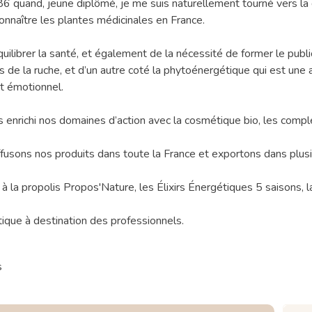
 quand, jeune diplômé, je me suis naturellement tourné vers la d
onnaître les plantes médicinales en France.
équilibrer la santé, et également de la nécessité de former le publ
 de la ruche, et d’un autre coté la phytoénergétique qui est une 
et émotionnel.
 enrichi nos domaines d’action avec la cosmétique bio, les complém
fusons nos produits dans toute la France et exportons dans plusi
 à la propolis Propos'Nature, les Élixirs Énergétiques 5 saisons
que à destination des professionnels.
s