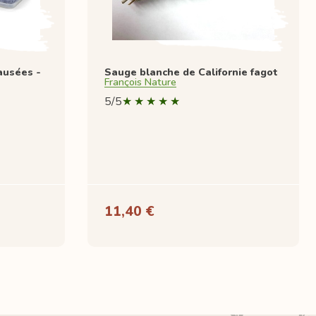
ausées -
Sauge blanche de Californie fagot
François Nature
5/5
11,40 €