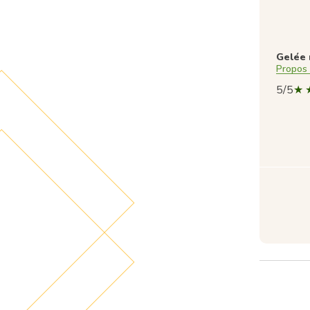
Gelée 
Propos
5/5