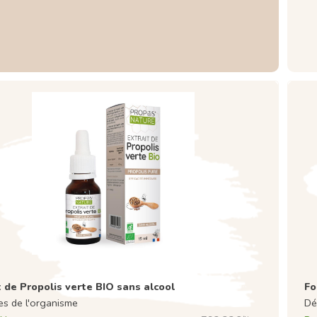
t de Propolis verte BIO sans alcool
Fo
s de l'organisme
Dé