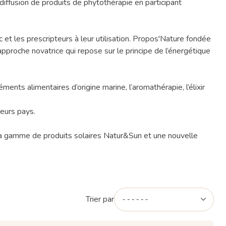
iffusion de produits de phytothérapie en participant
ic et les prescripteurs à leur utilisation. Propos'Nature fondée
approche novatrice qui repose sur le principe de l’énergétique
ents alimentaires d’origine marine, l’aromathérapie, l’élixir
eurs pays.
, la gamme de produits solaires Natur&Sun et une nouvelle
Trier par