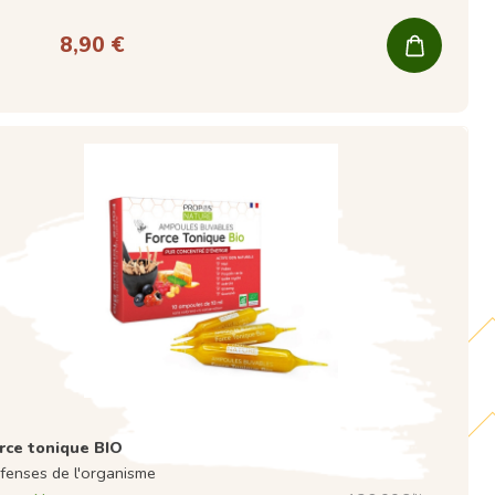
8,90 €
rce tonique BIO
fenses de l'organisme