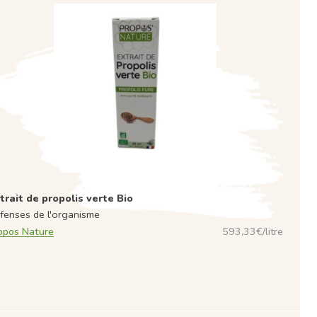
trait de propolis verte Bio
fenses de l'organisme
opos Nature
593,33€/litre