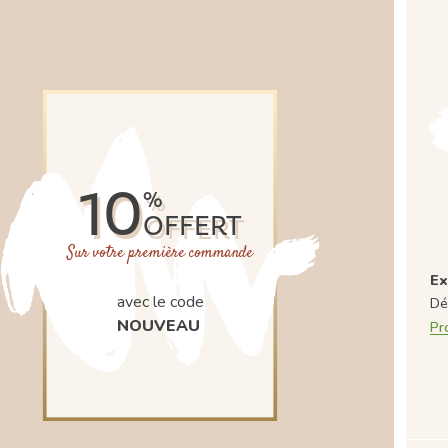
10
%
OFFERT
Sur votre première commande
Ex
avec le code
Dé
NOUVEAU
Pr