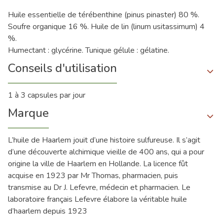
Huile essentielle de térébenthine (pinus pinaster) 80 %.
Soufre organique 16 %. Huile de lin (linum usitassimum) 4
%.
Humectant : glycérine. Tunique gélule : gélatine.
Conseils d'utilisation
1 à 3 capsules par jour
Marque
L’huile de Haarlem jouit d’une histoire sulfureuse. Il s’agit
d’une découverte alchimique vieille de 400 ans, qui a pour
origine la ville de Haarlem en Hollande. La licence fût
acquise en 1923 par Mr Thomas, pharmacien, puis
transmise au Dr J. Lefevre, médecin et pharmacien. Le
laboratoire français Lefevre élabore la véritable huile
d’haarlem depuis 1923