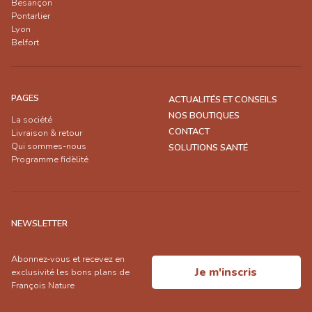
Besançon
Pontarlier
Lyon
Belfort
PAGES
ACTUALITÉS ET CONSEILS
NOS BOUTIQUES
La société
CONTACT
Livraison & retour
Qui sommes-nous
SOLUTIONS SANTÉ
Programme fidèlité
NEWSLETTER
Abonnez-vous et recevez en
Je m'inscris
exclusivité les bons plans de
François Nature