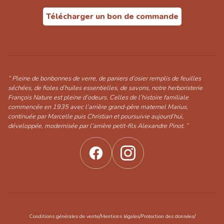
Télécharger un bon de commande
“ Pleine de bonbonnes de verre, de paniers d’osier remplis de feuilles
séchées, de fioles d’huiles essentielles, de savons, notre herboristerie
François Nature est pleine d’odeurs. Celles de l’histoire familiale
commencée en 1935 avec l’arrière grand-père maternel Marius,
continuée par Marcelle puis Christian et poursuivie aujourd’hui,
développée, modernisée par l’arrière petit-fils Alexandre Pinot. ”
/
/
/
Conditions générales de vente
Mentions légales
Protection des données