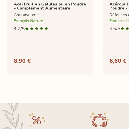
Acai Fruit en Gélules ou en Poudre
Acérola F
- Complément Alimentaire
Poudre -
Antioxydants
Défenses 
François Nature
François N
4.7/5
4.5/5
8,90 €
6,60 €