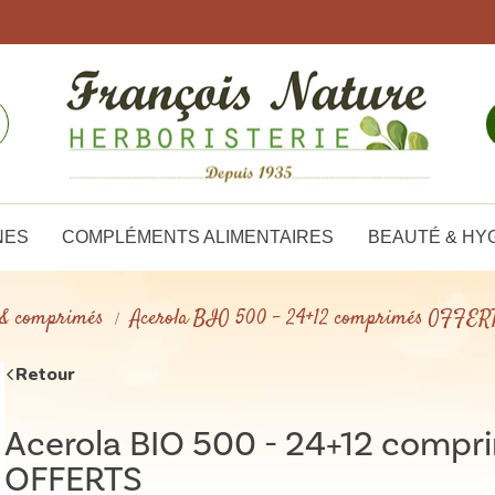
NES
COMPLÉMENTS ALIMENTAIRES
BEAUTÉ & HY
 & comprimés
Acerola BIO 500 - 24+12 comprimés OFFER
Retour
Acerola BIO 500 - 24+12 compr
OFFERTS