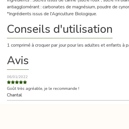
antiagglomérant : carbonates de magnésium, poudre de cynor
*Ingrédients issus de l'Agriculture Biologique.
Conseils d'utilisation
1 comprimé à croquer par jour pour les adultes et enfants à pa
Avis
06/01/2022
Goût très agréable, je le recommande !
Chantal