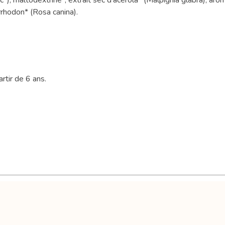
rhodon* (Rosa canina).
rtir de 6 ans.