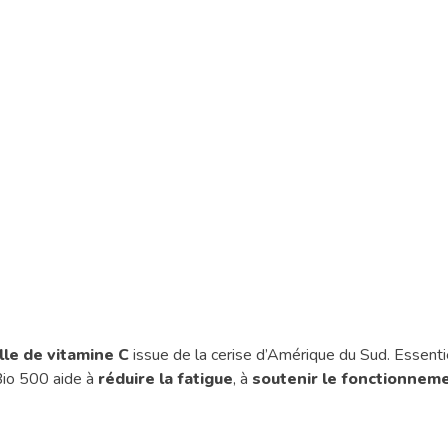
lle de vitamine C
issue de la cerise d’Amérique du Sud. Essentie
 Bio 500 aide à
réduire la fatigue
, à
soutenir le fonctionnem