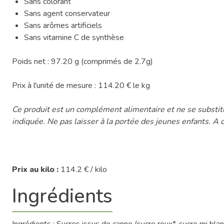
Sans colorant
Sans agent conservateur
Sans arômes artificiels
Sans vitamine C de synthèse
Poids net : 97.20 g (comprimés de 2.7g)
Prix à l'unité de mesure : 114.20 € le kg
Ce produit est un complément alimentaire et ne se substitue
indiquée. Ne pas laisser à la portée des jeunes enfants. A c
Prix au kilo :
114.2 € / kilo
Ingrédients
Ingrédients : Sucres issus de canne (sucre roux*, sucre mi blan