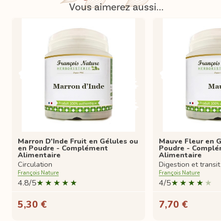
Vous aimerez aussi...
Marron D'Inde Fruit en Gélules ou
Mauve Fleur en G
en Poudre - Complément
Poudre - Compl
Alimentaire
Alimentaire
Circulation
Digestion et transit
François Nature
François Nature
4.8/5
4/5
5,30 €
7,70 €