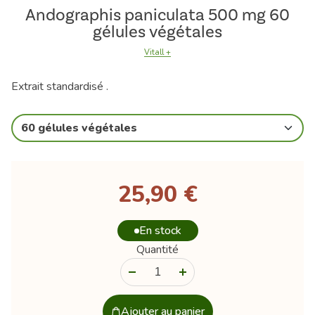
Andographis paniculata 500 mg 60
gélules végétales
Vitall +
Extrait standardisé .
60 gélules végétales
25,90 €
En stock
Quantité
-
+
Ajouter au panier