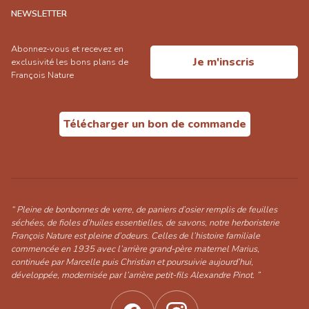
NEWSLETTER
Abonnez-vous et recevez en
Je m'inscris
exclusivité les bons plans de
François Nature
Télécharger un bon de commande
“ Pleine de bonbonnes de verre, de paniers d’osier remplis de feuilles
séchées, de fioles d’huiles essentielles, de savons, notre herboristerie
François Nature est pleine d’odeurs. Celles de l’histoire familiale
commencée en 1935 avec l’arrière grand-père maternel Marius,
continuée par Marcelle puis Christian et poursuivie aujourd’hui,
développée, modernisée par l’arrière petit-fils Alexandre Pinot. ”