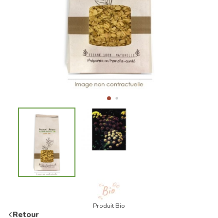
Produit Bio
Retour