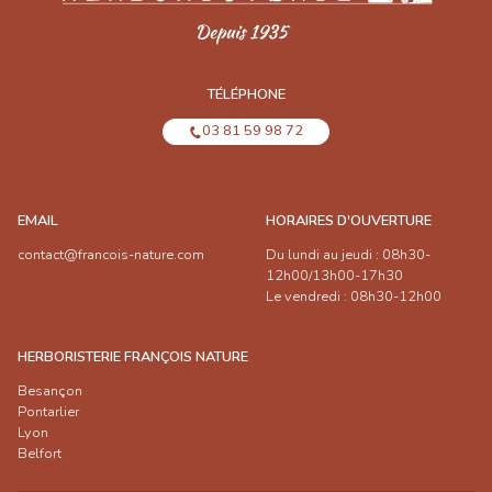
TÉLÉPHONE
03 81 59 98 72
EMAIL
HORAIRES D'OUVERTURE
contact@francois-nature.com
Du lundi au jeudi : 08h30-
12h00/13h00-17h30
Le vendredi : 08h30-12h00
HERBORISTERIE FRANÇOIS NATURE
Besançon
Pontarlier
Lyon
Belfort