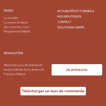
PAGES
ACTUALITÉS ET CONSEILS
NOS BOUTIQUES
La société
CONTACT
Livraison & retour
Qui sommes-nous
SOLUTIONS SANTÉ
Programme fidèlité
NEWSLETTER
Abonnez-vous et recevez en
Je m'inscris
exclusivité les bons plans de
François Nature
Télécharger un bon de commande