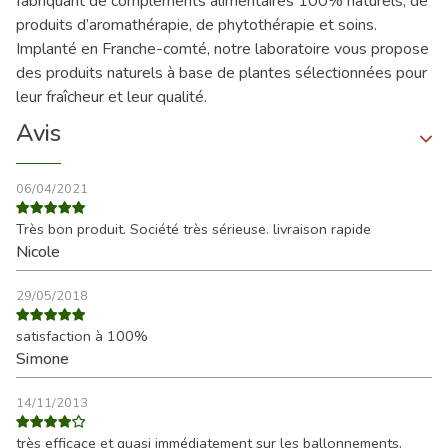
fabriquant de compléments alimentaires 100% naturels, de
produits d’aromathérapie, de phytothérapie et soins.
Implanté en Franche-comté, notre laboratoire vous propose
des produits naturels à base de plantes sélectionnées pour
leur fraîcheur et leur qualité.
Avis
06/04/2021
Très bon produit. Société très sérieuse. livraison rapide
Nicole
29/05/2018
satisfaction à 100%
Simone
14/11/2013
très efficace et quasi immédiatement sur les ballonnements.