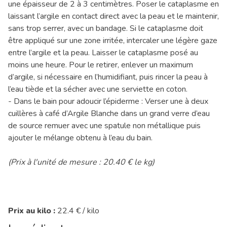
une épaisseur de 2 à 3 centimètres. Poser le cataplasme en
laissant l’argile en contact direct avec la peau et le maintenir,
sans trop serrer, avec un bandage. Si le cataplasme doit
être appliqué sur une zone irritée, intercaler une légère gaze
entre l’argile et la peau. Laisser le cataplasme posé au
moins une heure. Pour le retirer, enlever un maximum
d’argile, si nécessaire en l’humidifiant, puis rincer la peau à
l’eau tiède et la sécher avec une serviette en coton.
- Dans le bain pour adoucir l’épiderme : Verser une à deux
cuillères à café d’Argile Blanche dans un grand verre d’eau
de source remuer avec une spatule non métallique puis
ajouter le mélange obtenu à l’eau du bain.
(Prix à l'unité de mesure : 20.40 € le kg)
Prix au kilo :
22.4 € / kilo