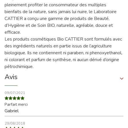
pleinement profiter le consommateur des multiples
bienfaits de la nature, sans jamais lui nuire, le Laboratoire
CATTIER a conçu une gamme de produits de Beauté,
d’Hygiène et de Soin BIO, naturelle, agréable, douce et
efficace.
Les produits cosmétiques Bio CATTIER sont formulés avec
des ingrédients naturels en partie issus de l’agriculture
biologique. Ils ne contiennent ni paraben, ni phenoxyethanol,
ni colorant et parfum de synthèse, ni aucun dérivé d’origine
pétrochimique.
Avis
09/07/2021
Parfait merci
Gabriel
29/08/2018