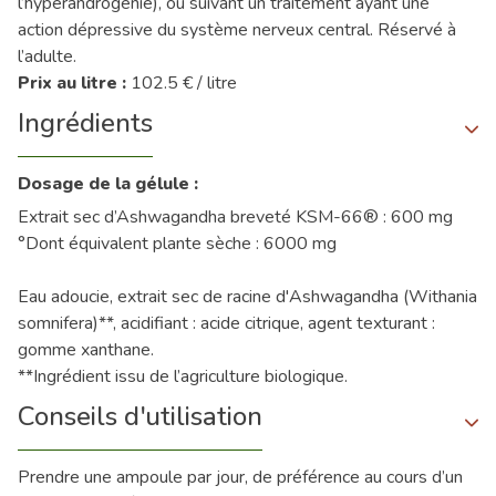
l’hyperandrogénie), ou suivant un traitement ayant une
action dépressive du système nerveux central. Réservé à
l’adulte.
Prix au litre :
102.5 € / litre
Ingrédients
Dosage de la gélule :
Extrait sec d’Ashwagandha breveté KSM-66® : 600 mg
°Dont équivalent plante sèche : 6000 mg
Eau adoucie, extrait sec de racine d'Ashwagandha (Withania
somnifera)**, acidifiant : acide citrique, agent texturant :
gomme xanthane.
**Ingrédient issu de l’agriculture biologique.
Conseils d'utilisation
Prendre une ampoule par jour, de préférence au cours d’un