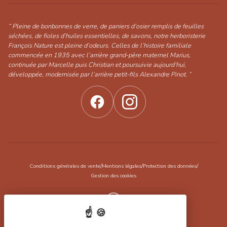
“ Pleine de bonbonnes de verre, de paniers d’osier remplis de feuilles
séchées, de fioles d’huiles essentielles, de savons, notre herboristerie
François Nature est pleine d’odeurs. Celles de l’histoire familiale
commencée en 1935 avec l’arrière grand-père maternel Marius,
continuée par Marcelle puis Christian et poursuivie aujourd’hui,
développée, modernisée par l’arrière petit-fils Alexandre Pinot. ”
/
/
/
Conditions générales de vente
Mentions légales
Protection des données
Gestion des cookies
Réalisation Koredge