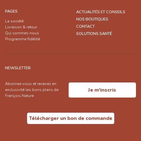
PAGES
ACTUALITÉS ET CONSEILS
NOS BOUTIQUES
La société
CONTACT
Livraison & retour
Qui sommes-nous
SOLUTIONS SANTÉ
Programme fidèlité
NEWSLETTER
Abonnez-vous et recevez en
Je m'inscris
exclusivité les bons plans de
François Nature
Télécharger un bon de commande