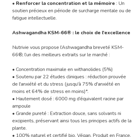
•
Renforcer la concentration et la mémoire
: Un
soutien précieux en période de surcharge mentale ou de
fatigue intellectuelle.
Ashwagandha KSM-66® : le choix de l'excellence
Nutrivie vous propose l’Ashwagandha breveté KSM-
66®, l’un des meilleurs extraits sur le marché :
• Concentration maximale en withanolides (5%)
• Soutenu par 22 études cliniques : réduction prouvée
de l'anxiété et du stress (jusqu'à 75% d'anxiété en
moins et 64% de stress en moins)*.
• Hautement dosé : 6000 mg d’équivalent racine par
ampoule
• Grande pureté : Extraction douce, sans solvants ni
excipients, préservant ainsi tous les principes actifs de la
plante.
• 100% naturel et certifié bio, Végan, Produit en France.