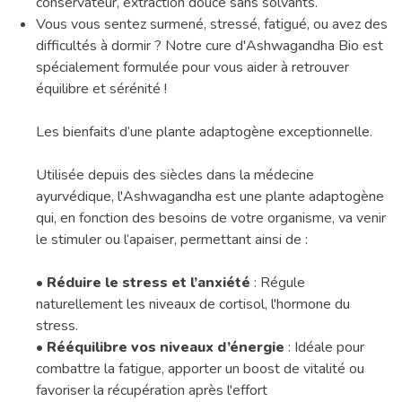
conservateur, extraction douce sans solvants.
Vous vous sentez surmené, stressé, fatigué, ou avez des
difficultés à dormir ? Notre cure d'Ashwagandha Bio est
spécialement formulée pour vous aider à retrouver
équilibre et sérénité !
Les bienfaits d’une plante adaptogène exceptionnelle.
Utilisée depuis des siècles dans la médecine
ayurvédique, l'Ashwagandha est une plante adaptogène
qui, en fonction des besoins de votre organisme, va venir
le stimuler ou l’apaiser, permettant ainsi de :
•
Réduire le stress et l’anxiété
: Régule
naturellement les niveaux de cortisol, l'hormone du
stress.
•
Rééquilibre vos niveaux d’énergie
: Idéale pour
combattre la fatigue, apporter un boost de vitalité ou
favoriser la récupération après l'effort