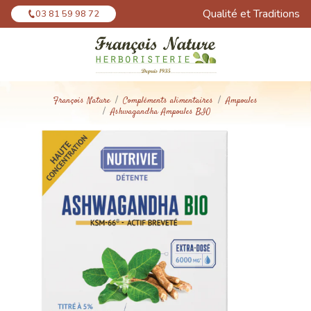
Panneau de gestion des cookies
Qualité et Traditions
03 81 59 98 72
François Nature
Compléments alimentaires
Ampoules
Ashwagandha Ampoules BIO