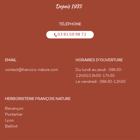
TÉLÉPHONE
03 81 59 98 72
EMAIL
HORAIRES D'OUVERTURE
contact@francois-nature.com
Du lundi au jeudi : 08h30-
12h00/13h00-17h30
Le vendredi : 08h30-12h00
HERBORISTERIE FRANÇOIS NATURE
Besançon
Pontarlier
Lyon
Belfort