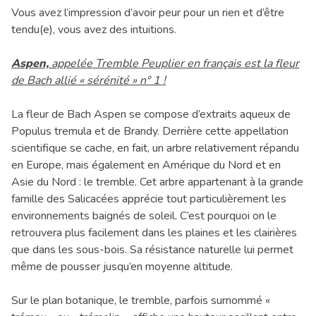
Vous avez l’impression d’avoir peur pour un rien et d’être
tendu(e), vous avez des intuitions.
Aspen,
appelée Tremble Peuplier en français est la fleur
de Bach allié « sérénité » n° 1 !
La fleur de Bach Aspen se compose d’extraits aqueux de
Populus tremula et de Brandy. Derrière cette appellation
scientifique se cache, en fait, un arbre relativement répandu
en Europe, mais également en Amérique du Nord et en
Asie du Nord : le tremble. Cet arbre appartenant à la grande
famille des Salicacées apprécie tout particulièrement les
environnements baignés de soleil. C’est pourquoi on le
retrouvera plus facilement dans les plaines et les clairières
que dans les sous-bois. Sa résistance naturelle lui permet
même de pousser jusqu’en moyenne altitude.
Sur le plan botanique, le tremble, parfois surnommé «