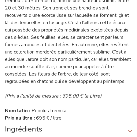
trémou » ou « trémolin », affiche une hauteur oscillant entre
20 et 30 mètres. Son tronc et ses branches sont
recouverts d’une écorce lisse sur laquelle se forment, çà et
là, des lenticelles en losange. C’est d’ailleurs cette écorce
qui possède des propriétés médicinales exploitées depuis
des siècles. Ses feuilles, elles, se caractérisent par leurs
formes arrondies et dentelées. En automne, elles revêtent
une coloration mordorée particulièrement sublime. C’est à
elles que l’arbre doit son nom particulier, car elles tremblent
au moindre souffle d’air, comme pour appeler à être
consolées. Les fleurs de l’arbre, de leur côté, sont
regroupées en chatons qui se développent au printemps.
(Prix à l'unité de mesure : 695.00 € le Litre)
Nom latin :
Populus tremula
Prix au litre :
695 € / litre
Ingrédients