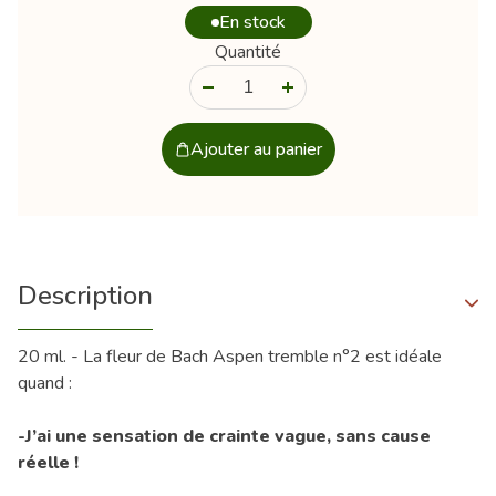
En stock
Quantité
-
+
Ajouter au panier
Description
20 ml. - La fleur de Bach Aspen tremble n°2 est idéale
quand :
-J’ai une sensation de crainte vague, sans cause
réelle !