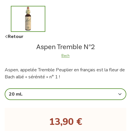
Retour
Aspen Tremble N°2
Bach
Aspen, appelée Tremble Peuplier en français est la fleur de
Bach allié « sérénité » n° 1 !
20 ml.
13,90 €