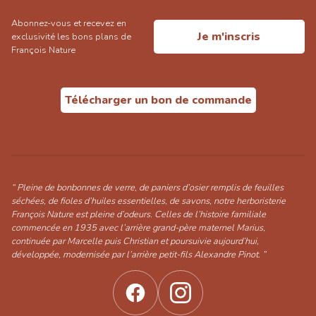
Abonnez-vous et recevez en
Je m'inscris
exclusivité les bons plans de
François Nature
Télécharger un bon de commande
“ Pleine de bonbonnes de verre, de paniers d’osier remplis de feuilles
séchées, de fioles d’huiles essentielles, de savons, notre herboristerie
François Nature est pleine d’odeurs. Celles de l’histoire familiale
commencée en 1935 avec l’arrière grand-père maternel Marius,
continuée par Marcelle puis Christian et poursuivie aujourd’hui,
développée, modernisée par l’arrière petit-fils Alexandre Pinot. ”