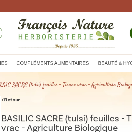
NES
COMPLÉMENTS ALIMENTAIRES
BEAUTÉ & HY
LIC SACRE (tulsi) feuilles - Tisane vrac - Agriculture Biolog
Retour
BASILIC SACRE (tulsi) feuilles - 
vrac - Agriculture Biologique