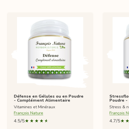
Défense en Gélules ou en Poudre
Stressflo
- Complément Alimentaire
Poudre -
Vitamines et Minéraux
Stress & n
François Nature
François N
4.5/5
4.7/5