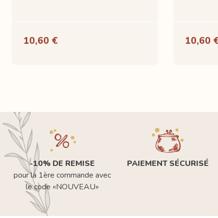
10,60 €
10,60 
-10% DE REMISE
PAIEMENT SÉCURISÉ
pour la 1ère commande avec
le code «NOUVEAU»