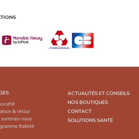
ATIONS
GES
ACTUALITÉS ET CONSEILS
NOS BOUTIQUES
société
raison & retour
CONTACT
i sommes-nous
SOLUTIONS SANTÉ
gramme fidèlité