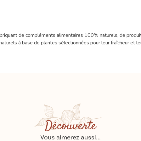
fabriquant de compléments alimentaires 100% naturels, de produit
turels à base de plantes sélectionnées pour leur fraîcheur et leu
Découverte
Vous aimerez aussi...