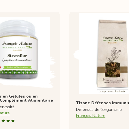
r en Gélules ou en
 Complément Alimentaire
Tisane Défenses immunit
ervosité
Défenses de l'organisme
ature
François Nature