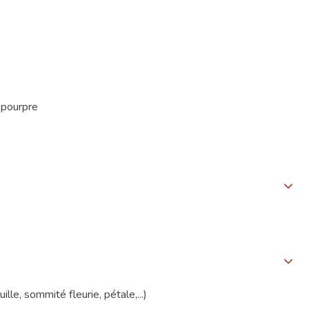
 pourpre
ille, sommité fleurie, pétale,...)