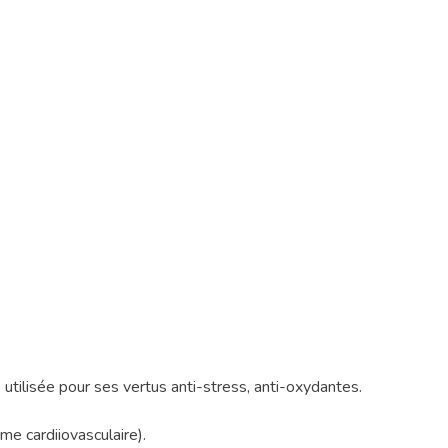
tilisée pour ses vertus anti-stress, anti-oxydantes.
me cardiiovasculaire).