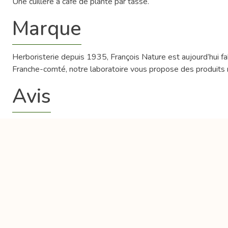
Une cuillère à café de plante par tasse.
Marque
Herboristerie depuis 1935, François Nature est aujourd’hui 
Franche-comté, notre laboratoire vous propose des produits na
Avis