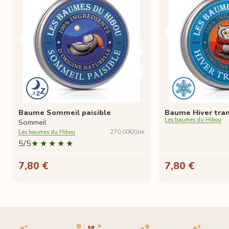
Baume Sommeil paisible
Baume Hiver tran
Les baumes du Hibou
Sommeil
Les baumes du Hibou
270,00€/litre
5/5
7,80 €
7,80 €