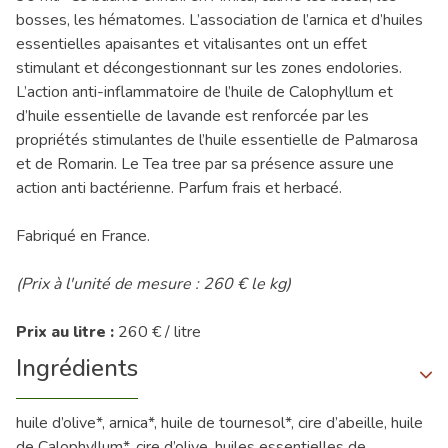
bosses, les hématomes. L’association de l’arnica et d’huiles
essentielles apaisantes et vitalisantes ont un effet
stimulant et décongestionnant sur les zones endolories.
L’action anti-inflammatoire de l’huile de Calophyllum et
d’huile essentielle de lavande est renforcée par les
propriétés stimulantes de l’huile essentielle de Palmarosa
et de Romarin. Le Tea tree par sa présence assure une
action anti bactérienne. Parfum frais et herbacé.
Fabriqué en France.
(Prix à l'unité de mesure : 260 € le kg)
Prix au litre :
260 € / litre
Ingrédients
huile d’olive*, arnica*, huile de tournesol*, cire d’abeille, huile
de Calophyllum*, cire d’olive, huiles essentielles de