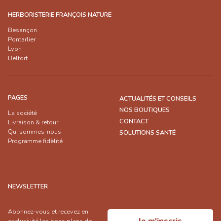
HERBORISTERIE FRANÇOIS NATURE
Besançon
Pontarlier
Lyon
Belfort
PAGES
ACTUALITÉS ET CONSEILS
NOS BOUTIQUES
La société
CONTACT
Livraison & retour
Qui sommes-nous
SOLUTIONS SANTÉ
Programme fidèlité
NEWSLETTER
Abonnez-vous et recevez en
exclusivité les bons plans de