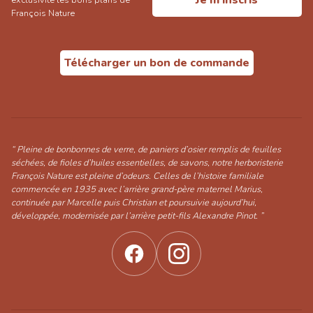
Je m'inscris
François Nature
Télécharger un bon de commande
“ Pleine de bonbonnes de verre, de paniers d’osier remplis de feuilles
séchées, de fioles d’huiles essentielles, de savons, notre herboristerie
François Nature est pleine d’odeurs. Celles de l’histoire familiale
commencée en 1935 avec l’arrière grand-père maternel Marius,
continuée par Marcelle puis Christian et poursuivie aujourd’hui,
développée, modernisée par l’arrière petit-fils Alexandre Pinot. ”