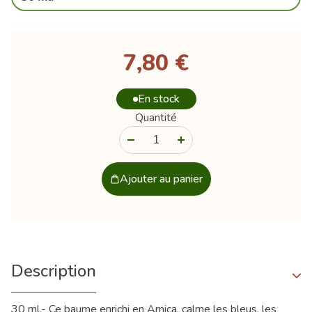
7,80 €
En stock
Quantité
-
+
Ajouter au panier
Description
30 ml.- Ce baume enrichi en Arnica, calme les bleus, les