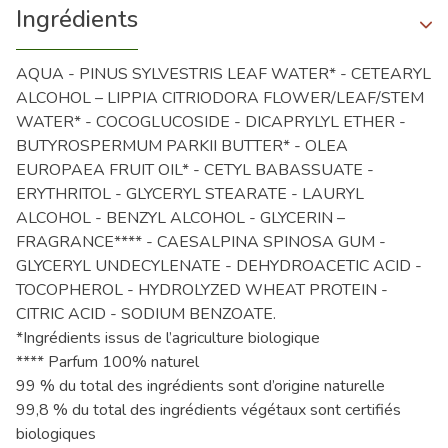
Ingrédients
AQUA - PINUS SYLVESTRIS LEAF WATER* - CETEARYL
ALCOHOL – LIPPIA CITRIODORA FLOWER/LEAF/STEM
WATER* - COCOGLUCOSIDE - DICAPRYLYL ETHER -
BUTYROSPERMUM PARKII BUTTER* - OLEA
EUROPAEA FRUIT OIL* - CETYL BABASSUATE -
ERYTHRITOL - GLYCERYL STEARATE - LAURYL
ALCOHOL - BENZYL ALCOHOL - GLYCERIN –
FRAGRANCE**** - CAESALPINA SPINOSA GUM -
GLYCERYL UNDECYLENATE - DEHYDROACETIC ACID -
TOCOPHEROL - HYDROLYZED WHEAT PROTEIN -
CITRIC ACID - SODIUM BENZOATE.
*Ingrédients issus de l’agriculture biologique
**** Parfum 100% naturel
99 % du total des ingrédients sont d’origine naturelle
99,8 % du total des ingrédients végétaux sont certifiés
biologiques