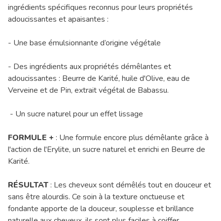
ingrédients spécifiques reconnus pour leurs propriétés
adoucissantes et apaisantes :
- Une base émulsionnante d’origine végétale
- Des ingrédients aux propriétés démêlantes et
adoucissantes : Beurre de Karité, huile d'Olive, eau de
Verveine et de Pin, extrait végétal de Babassu.
- Un sucre naturel pour un effet lissage
FORMULE +
: Une formule encore plus démêlante grâce à
l'action de l'Erylite, un sucre naturel et enrichi en Beurre de
Karité.
RÉSULTAT
: Les cheveux sont démêlés tout en douceur et
sans être alourdis. Ce soin à la texture onctueuse et
fondante apporte de la douceur, souplesse et brillance
naturelle aux cheveux, ils sont plus faciles à coiffer.