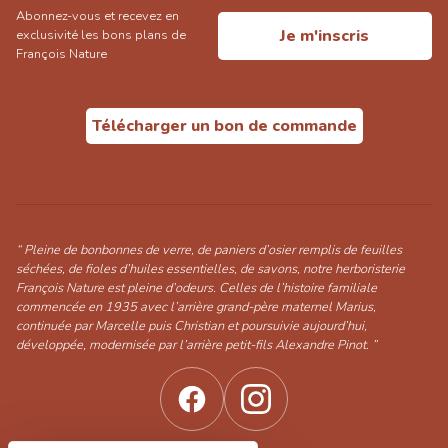
Abonnez-vous et recevez en
Je m'inscris
exclusivité les bons plans de
François Nature
Télécharger un bon de commande
“ Pleine de bonbonnes de verre, de paniers d’osier remplis de feuilles
séchées, de fioles d’huiles essentielles, de savons, notre herboristerie
François Nature est pleine d’odeurs. Celles de l’histoire familiale
commencée en 1935 avec l’arrière grand-père maternel Marius,
continuée par Marcelle puis Christian et poursuivie aujourd’hui,
développée, modernisée par l’arrière petit-fils Alexandre Pinot. ”