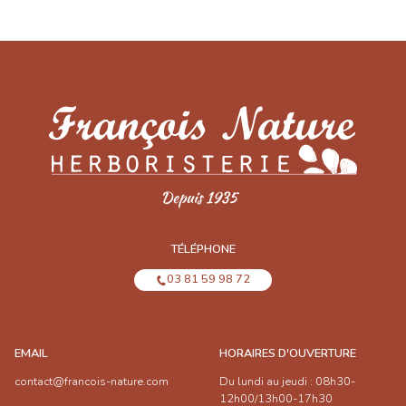
TÉLÉPHONE
03 81 59 98 72
EMAIL
HORAIRES D'OUVERTURE
contact@francois-nature.com
Du lundi au jeudi : 08h30-
12h00/13h00-17h30