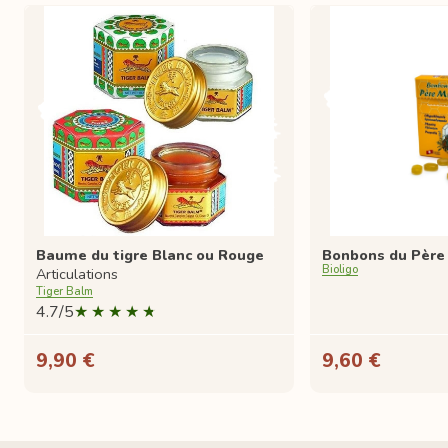
Baume du tigre Blanc ou Rouge
Bonbons du Père
Bioligo
Articulations
Tiger Balm
4.7/5
9,90 €
9,60 €