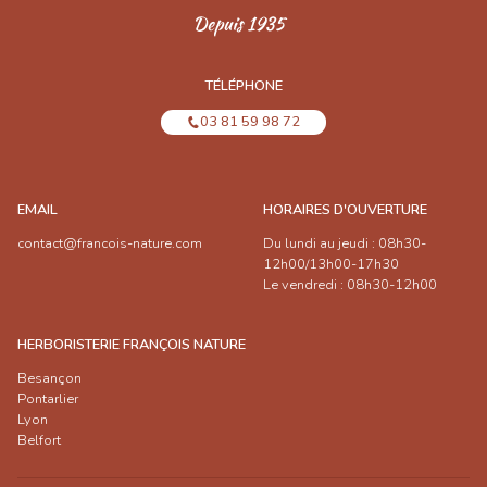
TÉLÉPHONE
03 81 59 98 72
EMAIL
HORAIRES D'OUVERTURE
contact@francois-nature.com
Du lundi au jeudi : 08h30-
12h00/13h00-17h30
Le vendredi : 08h30-12h00
HERBORISTERIE FRANÇOIS NATURE
Besançon
Pontarlier
Lyon
Belfort