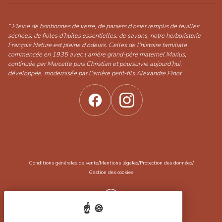
“ Pleine de bonbonnes de verre, de paniers d’osier remplis de feuilles
séchées, de fioles d’huiles essentielles, de savons, notre herboristerie
François Nature est pleine d’odeurs. Celles de l’histoire familiale
commencée en 1935 avec l’arrière grand-père maternel Marius,
continuée par Marcelle puis Christian et poursuivie aujourd’hui,
développée, modernisée par l’arrière petit-fils Alexandre Pinot. ”
/
/
/
Conditions générales de vente
Mentions légales
Protection des données
Gestion des cookies
Réalisation Koredge