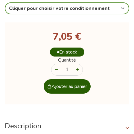
Cliquer pour choisir votre conditionnement
7,05 €
En stock
Quantité
-
+
Ajouter au panier
Description