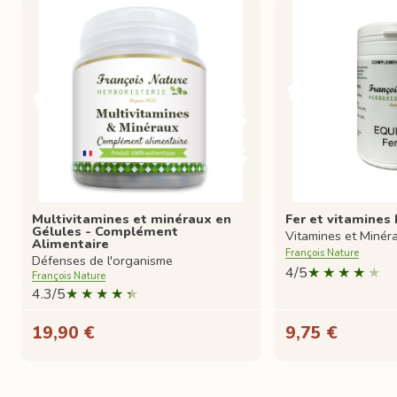
Multivitamines et minéraux en
Fer et vitamines 
Gélules - Complément
Vitamines et Minér
Alimentaire
François Nature
Défenses de l'organisme
4/5
François Nature
4.3/5
19,90 €
9,75 €