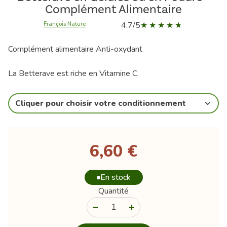
Complément Alimentaire
4.7/5
François Nature
Complément alimentaire Anti-oxydant
La Betterave est riche en Vitamine C.
Cliquer pour choisir votre conditionnement
6,60 €
En stock
Quantité
-
+