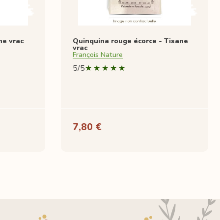
ne vrac
Quinquina rouge écorce - Tisane
vrac
François Nature
5/5
7,80 €