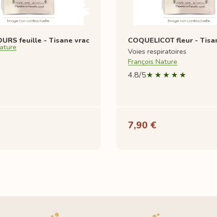
URS feuille - Tisane vrac
COQUELICOT fleur - Tisa
ature
Voies respiratoires
François Nature
4.8/5
7,90 €