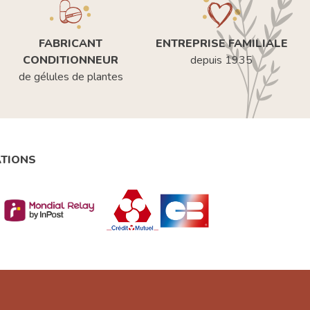
FABRICANT
ENTREPRISE FAMILIALE
CONDITIONNEUR
depuis 1935
de gélules de plantes
ATIONS