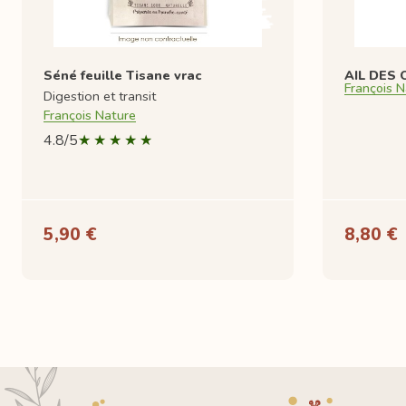
Séné feuille Tisane vrac
AIL DES O
François N
Digestion et transit
François Nature
4.8/5
5,90 €
8,80 €