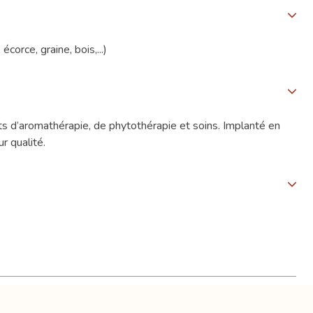
corce, graine, bois,...)
s d’aromathérapie, de phytothérapie et soins. Implanté en
r qualité.