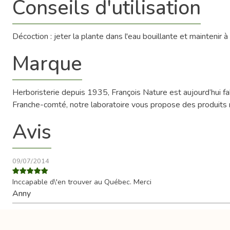
Conseils d'utilisation
Décoction : jeter la plante dans l'eau bouillante et maintenir à é
Marque
Herboristerie depuis 1935, François Nature est aujourd’hui 
Franche-comté, notre laboratoire vous propose des produits na
Avis
09/07/2014
Inccapable d\'en trouver au Québec. Merci
Anny