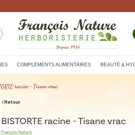
NES
COMPLÉMENTS ALIMENTAIRES
BEAUTÉ & HY
ORTE racine - Tisane vrac
Retour
BISTORTE racine - Tisane vrac
François Nature