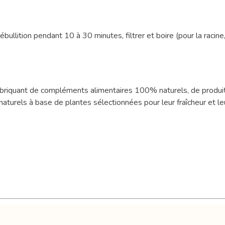
bullition pendant 10 à 30 minutes, filtrer et boire (pour la racine, é
fabriquant de compléments alimentaires 100% naturels, de produit
turels à base de plantes sélectionnées pour leur fraîcheur et leu