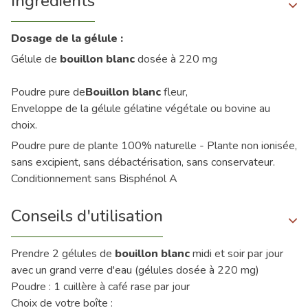
Ingrédients
Dosage de la gélule :
Gélule de
bouillon blanc
dosée à 220 mg
Poudre pure de
Bouillon blanc
fleur,
Enveloppe de la gélule gélatine végétale ou bovine au
choix.
Poudre pure de plante 100% naturelle - Plante non ionisée,
sans excipient, sans débactérisation, sans conservateur.
Conditionnement sans Bisphénol A
Conseils d'utilisation
Prendre 2 gélules de
bouillon blanc
midi et soir par jour
avec un grand verre d'eau (gélules dosée à 220 mg)
Poudre : 1 cuillère à café rase par jour
Choix de votre boîte :