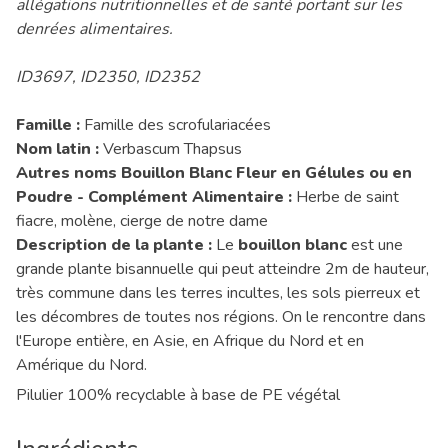
allégations nutritionnelles et de santé portant sur les
denrées alimentaires.
ID3697, ID2350, ID2352
Famille :
Famille des scrofulariacées
Nom latin :
Verbascum Thapsus
Autres noms Bouillon Blanc Fleur en Gélules ou en
Poudre - Complément Alimentaire :
Herbe de saint
fiacre, molène, cierge de notre dame
Description de la plante :
Le
bouillon blanc
est une
grande plante bisannuelle qui peut atteindre 2m de hauteur,
très commune dans les terres incultes, les sols pierreux et
les décombres de toutes nos régions. On le rencontre dans
l'Europe entière, en Asie, en Afrique du Nord et en
Amérique du Nord.
Pilulier 100% recyclable à base de PE végétal