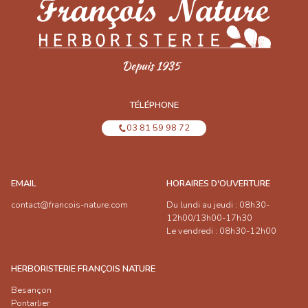
TÉLÉPHONE
03 81 59 98 72
EMAIL
HORAIRES D'OUVERTURE
contact@francois-nature.com
Du lundi au jeudi : 08h30-
12h00/13h00-17h30
Le vendredi : 08h30-12h00
HERBORISTERIE FRANÇOIS NATURE
Besançon
Pontarlier