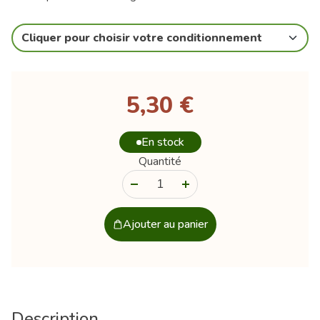
Cliquer pour choisir votre conditionnement
5,30 €
En stock
Quantité
-
+
Ajouter au panier
Description