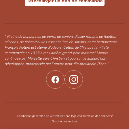
Télécharger un bon de commande
“ Pleine de bonbonnes de verre, de paniers d’osier remplis de feuilles
séchées, de fioles d’huiles essentielles, de savons, notre herboristerie
François Nature est pleine d’odeurs. Celles de l’histoire familiale
commencée en 1935 avec l’arrière grand-père maternel Marius,
continuée par Marcelle puis Christian et poursuivie aujourd’hui,
développée, modernisée par l’arrière petit-fils Alexandre Pinot. ”
/
/
/
Conditions générales de vente
Mentions légales
Protection des données
Gestion des cookies