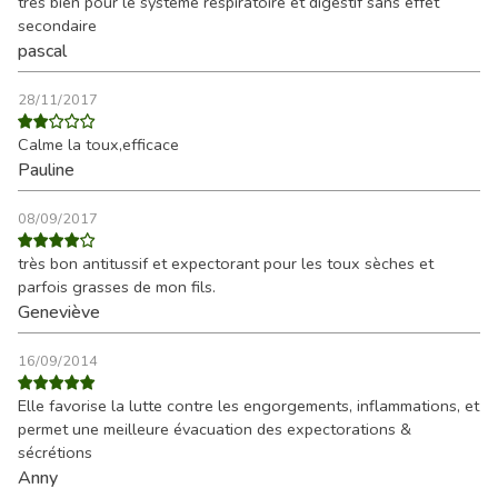
très bien pour le systeme respiratoire et digestif sans effet
secondaire
pascal
28/11/2017
Calme la toux,efficace
Pauline
08/09/2017
très bon antitussif et expectorant pour les toux sèches et
parfois grasses de mon fils.
Geneviève
16/09/2014
Elle favorise la lutte contre les engorgements, inflammations, et
permet une meilleure évacuation des expectorations &
sécrétions
Anny