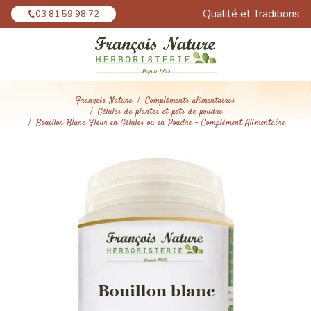
Panneau de gestion des cookies
Qualité et Traditions
03 81 59 98 72
François Nature
Compléments alimentaires
Gélules de plantes et pots de poudre
Bouillon Blanc Fleur en Gélules ou en Poudre - Complément Alimentaire