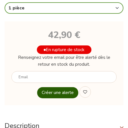
1 pièce
42,90 €
En rupture de stock
Renseignez votre email pour être alerté dès le
retour en stock du produit.
Votre
email
Description