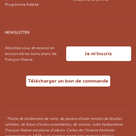
Programme fidèlité
NEWSLETTER
Abonnez-vous et recevez en
Je m'inscris
exclusivité les bons plans de
François Nature
Télécharger un bon de commande
“ Pleine de bonbonnes de verre, de paniers d’osier remplis de feuilles
séchées, de fioles d’huiles essentielles, de savons, notre herboristerie
François Nature est pleine d’odeurs. Celles de l’histoire familiale