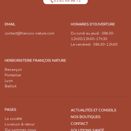
03 81 59 98 72
EMAIL
HORAIRES D'OUVERTURE
contact@francois-nature.com
Du lundi au jeudi : 08h30-
12h00/13h00-17h30
Le vendredi : 08h30-12h00
HERBORISTERIE FRANÇOIS NATURE
Besançon
Pontarlier
Lyon
Belfort
PAGES
ACTUALITÉS ET CONSEILS
NOS BOUTIQUES
La société
CONTACT
Livraison & retour
Qui sommes-nous
SOLUTIONS SANTÉ