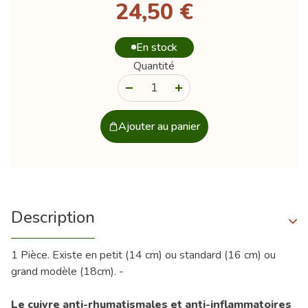
24,50 €
En stock
Quantité
-
+
Ajouter au panier
Description
1 Pièce. Existe en petit (14 cm) ou standard (16 cm) ou
grand modèle (18cm). -
Le cuivre anti-rhumatismales et anti-inflammatoires