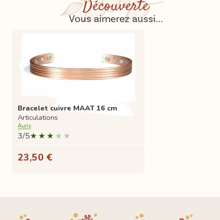
Découverte
Vous aimerez aussi...
Bracelet cuivre MAAT 16 cm
Articulations
Auris
3/5
23,50 €