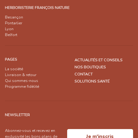
HERBORISTERIE FRANÇOIS NATURE
Besançon
Pontarlier
Lyon
Belfort
PAGES
ACTUALITÉS ET CONSEILS
NOS BOUTIQUES
La société
CONTACT
Livraison & retour
Qui sommes-nous
SOLUTIONS SANTÉ
Programme fidèlité
NEWSLETTER
Abonnez-vous et recevez en
Je m'inscris
exclusivité les bons plans de