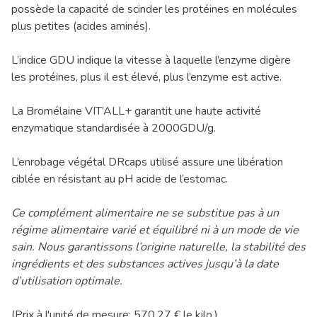
possède la capacité de scinder les protéines en molécules
plus petites (acides aminés).
L’indice GDU indique la vitesse à laquelle l’enzyme digère
les protéines, plus il est élevé, plus l’enzyme est active.
La Bromélaine VIT’ALL+ garantit une haute activité
enzymatique standardisée à 2000GDU/g.
L’enrobage végétal DRcaps utilisé assure une libération
ciblée en résistant au pH acide de l’estomac.
Ce complément alimentaire ne se substitue pas à un
régime alimentaire varié et équilibré ni à un mode de vie
sain. Nous garantissons l’origine naturelle, la stabilité des
ingrédients et des substances actives jusqu’à la date
d’utilisation optimale.
(Prix à l'unité de mesure: 570.27 € le kilo.)