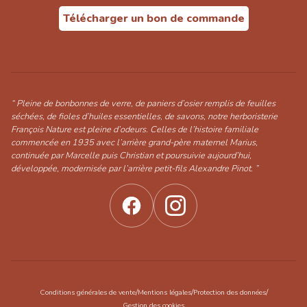
Télécharger un bon de commande
“ Pleine de bonbonnes de verre, de paniers d’osier remplis de feuilles
séchées, de fioles d’huiles essentielles, de savons, notre herboristerie
François Nature est pleine d’odeurs. Celles de l’histoire familiale
commencée en 1935 avec l’arrière grand-père maternel Marius,
continuée par Marcelle puis Christian et poursuivie aujourd’hui,
développée, modernisée par l’arrière petit-fils Alexandre Pinot. ”
/
/
/
Conditions générales de vente
Mentions légales
Protection des données
Gestion des cookies