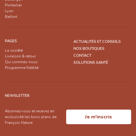
Pontarlier
Lyon
Belfort
PAGES
ACTUALITÉS ET CONSEILS
NOS BOUTIQUES
La société
CONTACT
Livraison & retour
Qui sommes-nous
SOLUTIONS SANTÉ
Programme fidèlité
NEWSLETTER
Abonnez-vous et recevez en
Je m'inscris
exclusivité les bons plans de
François Nature