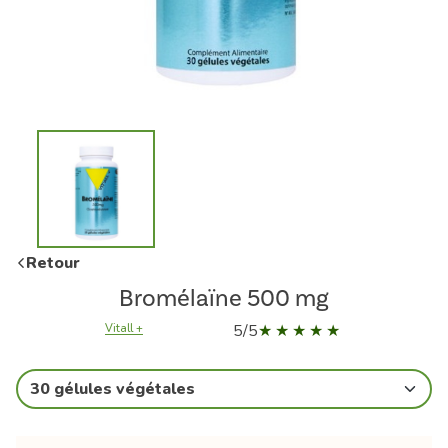
Retour
Bromélaïne 500 mg
5/5
Vitall +
30 gélules végétales