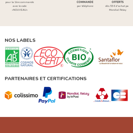
pour la 1ère commande
COMMANDE
OFFERTS
avec le code
par téléphone
dès 55 € d'achat par
«NOUVEAU»
Mondial Relay
NOS LABELS
PARTENAIRES ET CERTIFICATIONS