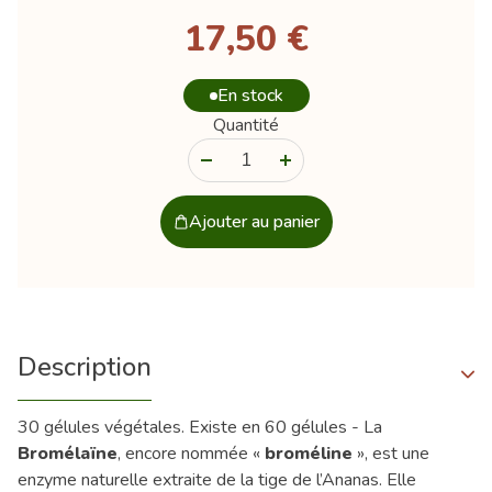
17,50 €
En stock
Quantité
-
+
Ajouter au panier
Description
30 gélules végétales. Existe en 60 gélules - La
Bromélaïne
, encore nommée «
broméline
», est une
enzyme naturelle extraite de la tige de l’Ananas. Elle