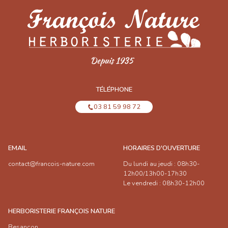
TÉLÉPHONE
03 81 59 98 72
EMAIL
HORAIRES D'OUVERTURE
contact@francois-nature.com
Du lundi au jeudi : 08h30-
12h00/13h00-17h30
Le vendredi : 08h30-12h00
HERBORISTERIE FRANÇOIS NATURE
Besançon