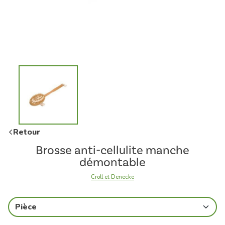
Retour
Brosse anti-cellulite manche
démontable
Croll et Denecke
Pièce