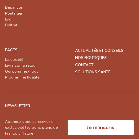
Besançon
Pontarlier
Lyon
Belfort
PAGES
ACTUALITÉS ET CONSEILS
NOS BOUTIQUES
La société
CONTACT
Livraison & retour
Qui sommes-nous
SOLUTIONS SANTÉ
Programme fidèlité
NEWSLETTER
Abonnez-vous et recevez en
Je m'inscris
exclusivité les bons plans de
François Nature