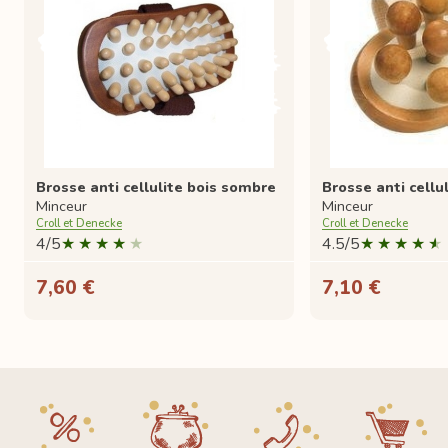
Brosse anti cellulite bois sombre
Brosse anti cellul
Minceur
Minceur
Croll et Denecke
Croll et Denecke
4/5
4.5/5
7,60 €
7,10 €