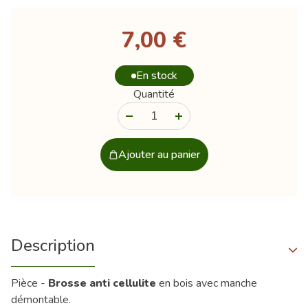
7,00 €
En stock
Quantité
-
+
Ajouter au panier
Description
Pièce -
Brosse anti cellulite
en bois avec manche
démontable.