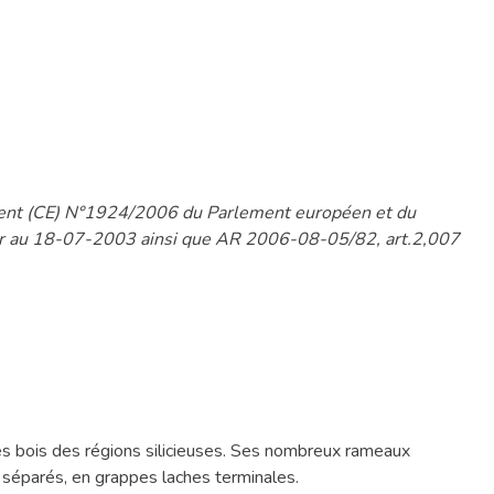
ement (CE) N°1924/2006 du Parlement européen et du
eur au 18-07-2003 ainsi que AR 2006-08-05/82, art.2,007
les bois des régions silicieuses. Ses nombreux rameaux
 séparés, en grappes laches terminales.