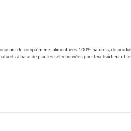
fabriquant de compléments alimentaires 100% naturels, de produit
turels à base de plantes sélectionnées pour leur fraîcheur et leu