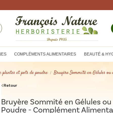
NES
COMPLÉMENTS ALIMENTAIRES
BEAUTÉ & HY
e plantes et pots de poudre
Bruyère Sommité en Gélules ou 
Retour
Bruyère Sommité en Gélules ou
Poudre - Complément Alimenta