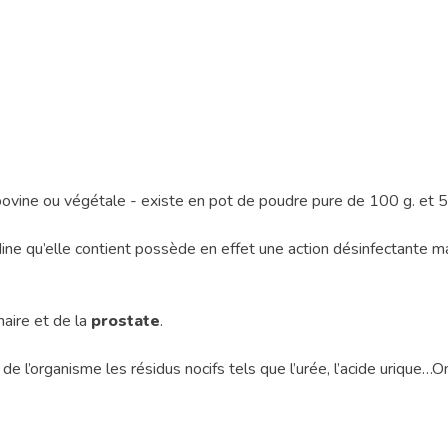
ovine ou végétale - existe en pot de poudre pure de 100 g. et 
icodine qu’elle contient possède en effet une action désinfectante 
naire
et de la
prostate
.
de l’organisme les résidus nocifs tels que l’urée, l’acide urique…O