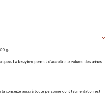
500 g.
marquée. La
bruyère
permet d’accroître le volume des urines
n la conseille aussi à toute personne dont l’alimentation est