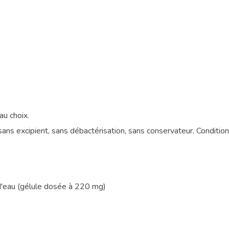
au choix.
sans excipient, sans débactérisation, sans conservateur. Condit
 d'eau (gélule dosée à 220 mg)