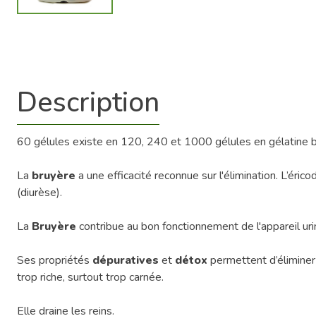
Description
60 gélules existe en 120, 240 et 1000 gélules en gélatine b
La
bruyère
a une efficacité reconnue sur l'élimination. L’ér
(diurèse).
La
Bruyère
contribue au
bon fonctionnement de l'appareil uri
Ses propriétés
dépuratives
et
détox
permettent d’éliminer 
trop riche, surtout trop carnée.
Elle draine les reins.