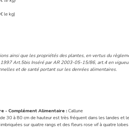
€ le kg)
€ le kg)
ons ainsi que les propriétés des plantes, en vertus du règl
t 1997 Art.5bis Inséré par AR 2003-05-15/86, art.4 en vigu
nnelles et de santé portant sur les denrées alimentaires.
e - Complément Alimentaire :
Callune
u de 30 à 80 cm de hauteur est très fréquent dans les landes et 
mbriquées sur quatre rangs et des fleurs rose vif à quatre lobes