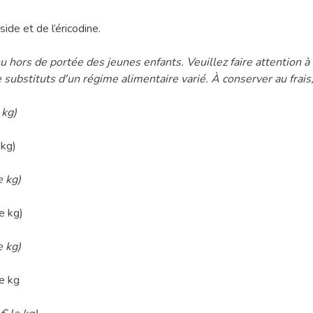
ide et de l’éricodine.
 hors de portée des jeunes enfants. Veuillez faire attention 
stituts d'un régime alimentaire varié. À conserver au frais, a
 kg)
 kg)
e kg)
e kg)
e kg)
e kg