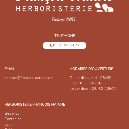
TÉLÉPHONE
03 81 59 98 72
EMAIL
HORAIRES D'OUVERTURE
contact@francois-nature.com
Du lundi au jeudi : 08h30-
12h00/13h00-17h30
Le vendredi : 08h30-12h00
HERBORISTERIE FRANÇOIS NATURE
Besançon
Pontarlier
Lyon