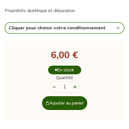
Propriétés diurétique et dépurative.
Cliquer pour choisir votre conditionnement
6,00 €
En stock
Quantité
-
+
Ajouter au panier