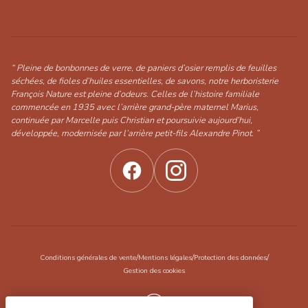
“ Pleine de bonbonnes de verre, de paniers d’osier remplis de feuilles
séchées, de fioles d’huiles essentielles, de savons, notre herboristerie
François Nature est pleine d’odeurs. Celles de l’histoire familiale
commencée en 1935 avec l’arrière grand-père maternel Marius,
continuée par Marcelle puis Christian et poursuivie aujourd’hui,
développée, modernisée par l’arrière petit-fils Alexandre Pinot. ”
/
/
/
Conditions générales de vente
Mentions légales
Protection des données
Gestion des cookies