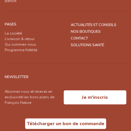
Belfort
PAGES
ACTUALITÉS ET CONSEILS
NOS BOUTIQUES
La société
CONTACT
Livraison & retour
Qui sommes-nous
SOLUTIONS SANTÉ
Programme fidèlité
NEWSLETTER
Abonnez-vous et recevez en
Je m'inscris
exclusivité les bons plans de
François Nature
Télécharger un bon de commande