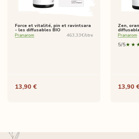
Force et vitalité, pin et ravintsara
Zen, oran
- les diffusables BIO
diffusabl
Pranarom
463,33€/litre
Pranarom
5/5
13,90 €
13,90 