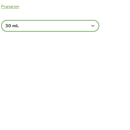
Pranarom
30 ml.