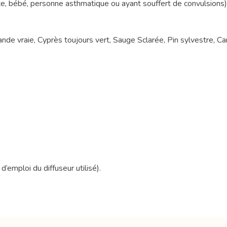
e, bébé, personne asthmatique ou ayant souffert de convulsions)
ande vraie, Cyprès toujours vert, Sauge Sclarée, Pin sylvestre,
’emploi du diffuseur utilisé).