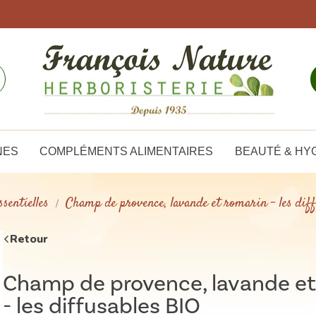
NES
COMPLÉMENTS ALIMENTAIRES
BEAUTÉ & HY
sentielles
Champ de provence, lavande et romarin - les dif
Retour
Champ de provence, lavande et
- les diffusables BIO