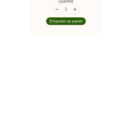
Quantité
-
+
Ajouter au panier