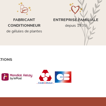
FABRICANT
ENTREPRISE FAMILIALE
CONDITIONNEUR
depuis 1935
de gélules de plantes
ATIONS