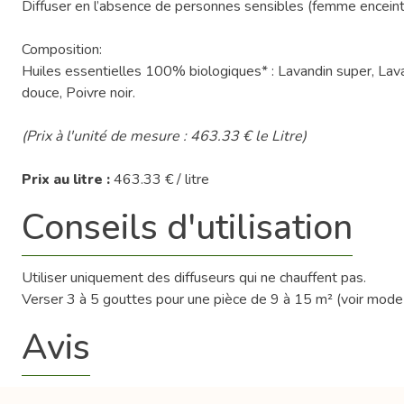
Diffuser en l’absence de personnes sensibles (femme enceint
Composition:
Huiles essentielles 100% biologiques* : Lavandin super, Lav
douce, Poivre noir.
(Prix à l'unité de mesure : 463.33 € le Litre)
Prix au litre :
463.33 € / litre
Conseils d'utilisation
Utiliser uniquement des diffuseurs qui ne chauffent pas.
Verser 3 à 5 gouttes pour une pièce de 9 à 15 m² (voir mode d
Avis