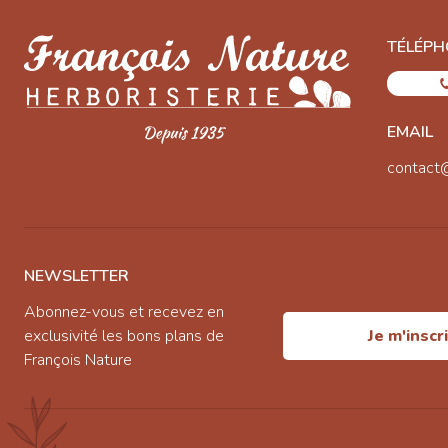
TÉLÉPH
EMAIL
contact
NEWSLETTER
Abonnez-vous et recevez en
exclusivité les bons plans de
Je m'inscr
François Nature