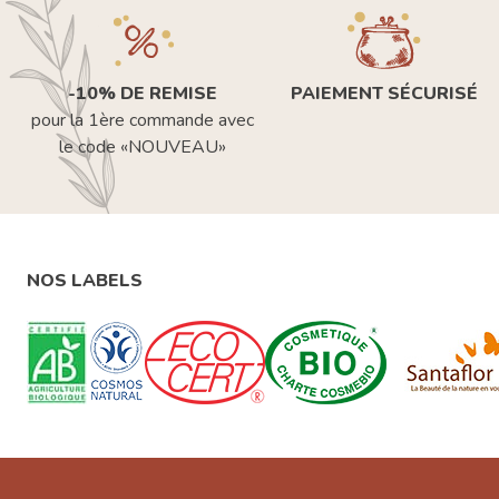
-10% DE REMISE
PAIEMENT SÉCURISÉ
pour la 1ère commande avec
le code «NOUVEAU»
NOS LABELS