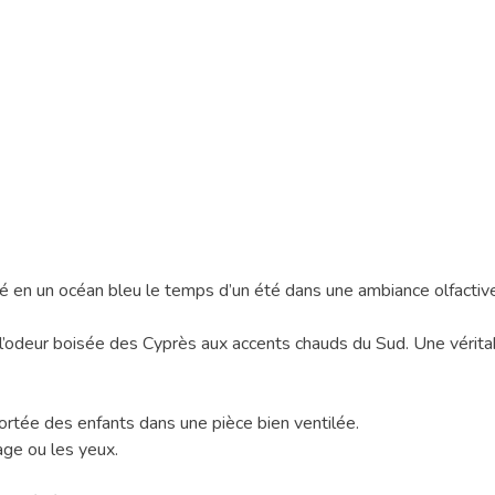
é en un océan bleu le temps d’un été dans une ambiance olfactive f
’odeur boisée des Cyprès aux accents chauds du Sud. Une véritab
 portée des enfants dans une pièce bien ventilée.
sage ou les yeux.