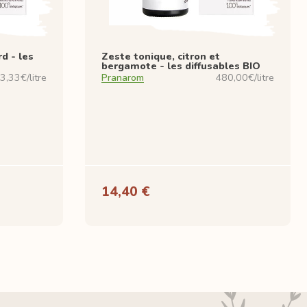
d - les
Zeste tonique, citron et
bergamote - les diffusables BIO
3,33€/litre
Pranarom
480,00€/litre
14,40 €