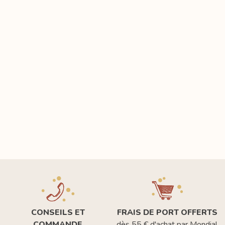
CONSEILS ET
FRAIS DE PORT OFFERTS
COMMANDE
dès 55 € d'achat par Mondial