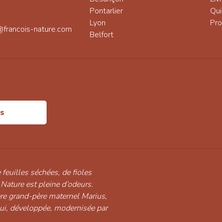
Pontarlier
Qu
Lyon
Pro
@francois-nature.com
Belfort
is
 feuilles séchées, de fioles
 Nature est pleine d’odeurs.
ère grand-père maternel Marius,
hui, développée, modernisée par