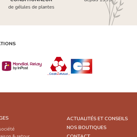
de gélules de plantes
ATIONS
GES
ACTUALITÉS ET CONSEILS
NOS BOUTIQUES
société
raison & retour
CONTACT