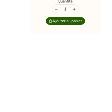
Quantité
-
+
Ajouter au panier