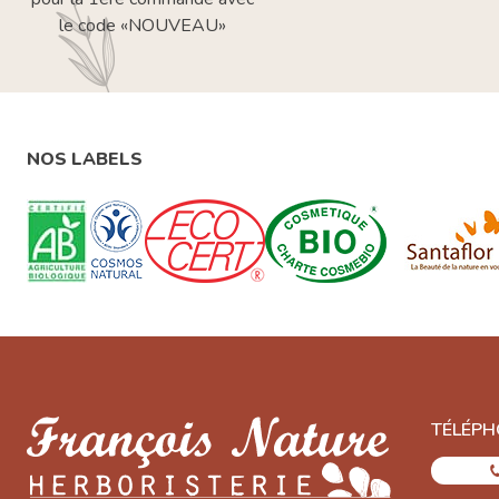
le code «NOUVEAU»
NOS LABELS
TÉLÉPH