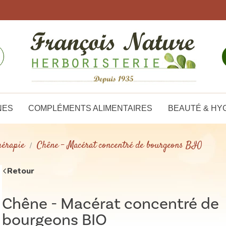
NES
COMPLÉMENTS ALIMENTAIRES
BEAUTÉ & HY
érapie
Chêne - Macérat concentré de bourgeons BIO
Retour
Chêne - Macérat concentré de
bourgeons BIO