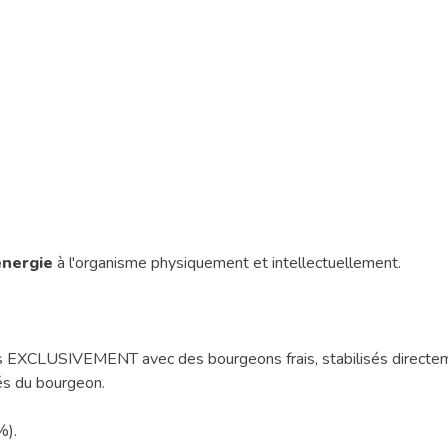
énergie
à l'organisme physiquement et intellectuellement.
LUSIVEMENT avec des bourgeons frais, stabilisés directement s
tés du bourgeon.
%).