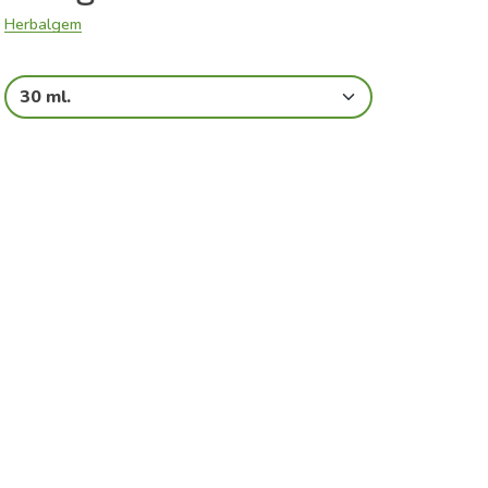
Herbalgem
30 ml.