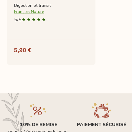
Digestion et transit
François Nature
5/5
5,90 €
-10% DE REMISE
PAIEMENT SÉCURISÉ
pour la 1ère commande avec