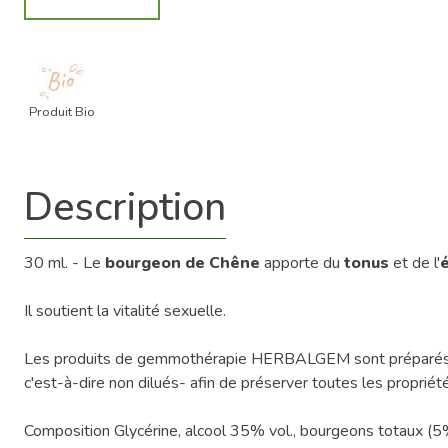
Produit Bio
Description
30 ml. - Le
bourgeon de Chêne
apporte du
tonus
et de l'
Il soutient la vitalité sexuelle.
Les produits de gemmothérapie HERBALGEM sont préparés EXC
c'est-à-dire non dilués- afin de préserver toutes les proprié
Composition Glycérine, alcool 35% vol., bourgeons totaux (5