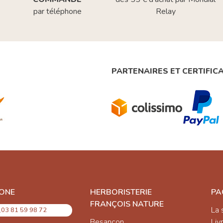
par téléphone
Relay
PARTENAIRES ET CERTIFIC
ONE
HERBORISTERIE
PA
FRANÇOIS NATURE
La 
03 81 59 98 72
Besançon
Liv