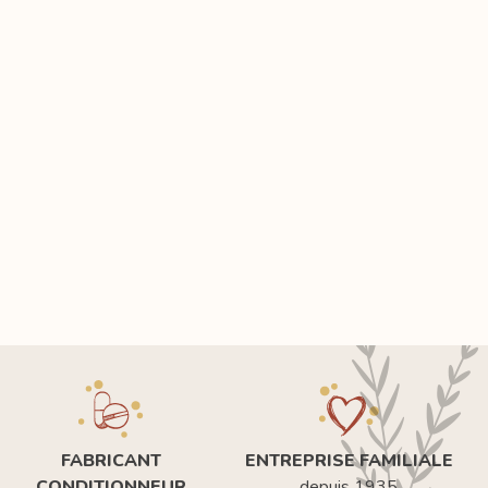
FABRICANT
ENTREPRISE FAMILIALE
CONDITIONNEUR
depuis 1935