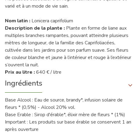
varié et à un mode de vie sain.
Nom latin :
Lonicera caprifolium
Description de la plante :
Plante en forme de liane aux
multiples branches rampantes, pouvant atteindre plusieurs
mètres de longueur, de la famille des Caprifoliacées,
cultivée dans les jardins pour son parfum suave. Ses fleurs
de couleur blanche et jaune à l’intérieur et rouge à l’extérieur
s’ouvrent la nuit.
Prix au litre :
640 € / litre
Ingrédients
Base Alcool : Eau de source, brandy*, infusion solaire de
fleurs * (0,5%) - Alcool 20% vol.
Base Erable : Sirop d'érable*, élixir mère de fleurs * (1%)
Important : Les produits sur base érable se conservent 1 an
après ouverture