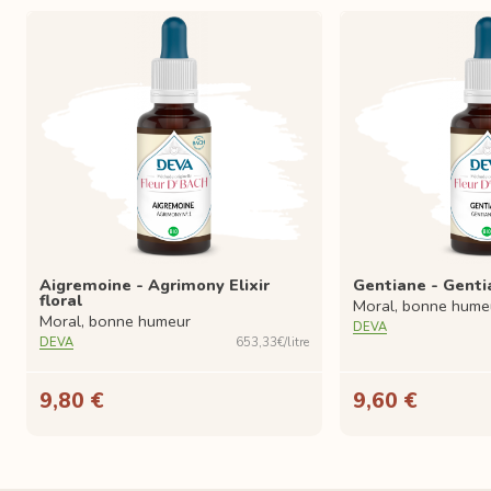
Aigremoine - Agrimony Elixir
Gentiane - Gentian
floral
Moral, bonne hume
Moral, bonne humeur
DEVA
DEVA
653,33€/litre
9,80 €
9,60 €