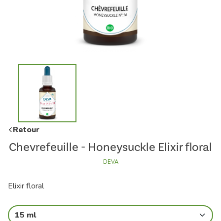
Retour
Chevrefeuille - Honeysuckle Elixir floral
DEVA
Elixir floral
15 ml