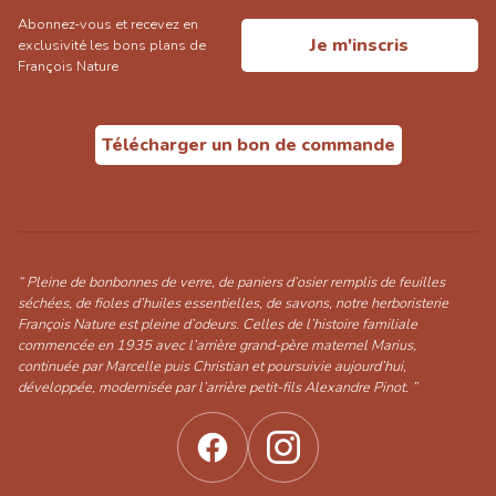
Abonnez-vous et recevez en
Je m'inscris
exclusivité les bons plans de
François Nature
Télécharger un bon de commande
“ Pleine de bonbonnes de verre, de paniers d’osier remplis de feuilles
séchées, de fioles d’huiles essentielles, de savons, notre herboristerie
François Nature est pleine d’odeurs. Celles de l’histoire familiale
commencée en 1935 avec l’arrière grand-père maternel Marius,
continuée par Marcelle puis Christian et poursuivie aujourd’hui,
développée, modernisée par l’arrière petit-fils Alexandre Pinot. ”