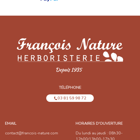
TÉLÉPHONE
03 81 59 98 72
EMAIL
HORAIRES D'OUVERTURE
contact@francois-nature.com
Du lundi au jeudi : 08h30-
12h00/13h00-17h30