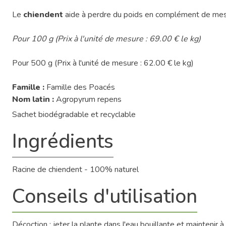
Le
chiendent
aide à perdre du poids en complément de mes
Pour 100 g (Prix à l'unité de mesure : 69.00 € le kg)
Pour 500 g (Prix à l'unité de mesure : 62.00 € le kg)
Famille :
Famille des Poacés
Nom latin :
Agropyrum repens
Sachet biodégradable et recyclable
Ingrédients
Racine de chiendent - 100% naturel
Conseils d'utilisation
Décoction : jeter la plante dans l'eau bouillante et maintenir à é