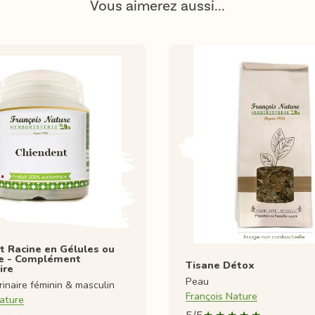
Vous aimerez aussi...
t Racine en Gélules ou
e - Complément
Tisane Détox
ire
Peau
inaire féminin & masculin
François Nature
ature