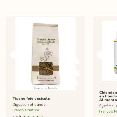
Chienden
en Poudr
Tisane foie vésicule
Alimenta
Digestion et transit
Système ur
François Nature
François N