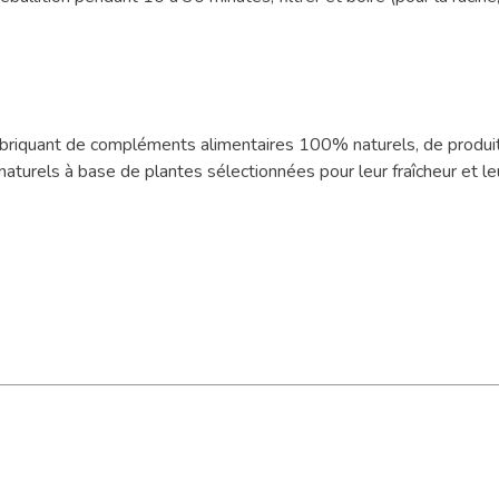
fabriquant de compléments alimentaires 100% naturels, de produit
turels à base de plantes sélectionnées pour leur fraîcheur et leu