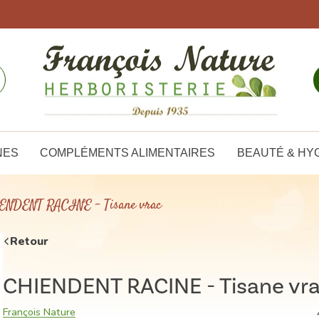
NES
COMPLÉMENTS ALIMENTAIRES
BEAUTÉ & HY
NDENT RACINE - Tisane vrac
Retour
CHIENDENT RACINE - Tisane vr
François Nature