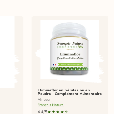
Eliminaflor en Gélules ou en
Poudre - Complément Alimentaire
Minceur
François Nature
4.4/5