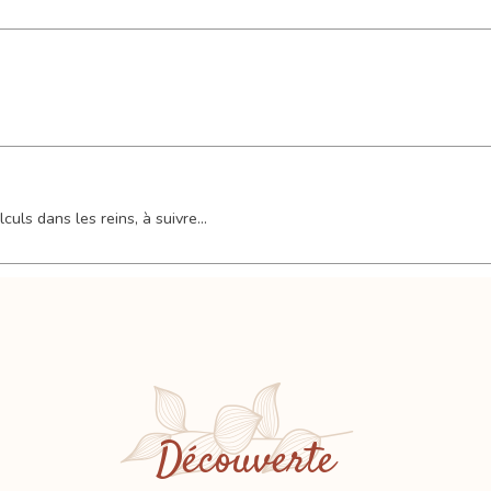
lculs dans les reins, à suivre...
Découverte