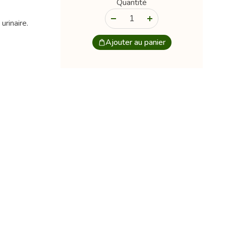
Quantité
-
+
urinaire.
Ajouter au panier