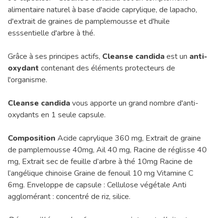
alimentaire naturel à base d'acide caprylique, de lapacho,
d'extrait de graines de pamplemousse et d'huile
esssentielle d'arbre à thé.
Grâce à ses principes actifs,
Cleanse candida
est un
anti-
oxydant
contenant des éléments protecteurs de
l'organisme.
Cleanse candida
vous apporte un grand nombre d'anti-
oxydants en 1 seule capsule.
Composition
Acide caprylique 360 mg, Extrait de graine
de pamplemousse 40mg, Ail 40 mg, Racine de réglisse 40
mg, Extrait sec de feuille d’arbre à thé 10mg Racine de
l’angélique chinoise Graine de fenouil 10 mg Vitamine C
6mg. Enveloppe de capsule : Cellulose végétale Anti
agglomérant : concentré de riz, silice.