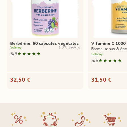
Berbérine, 60 capsules végétales
Vitamine C 1000
Solaray
1 048,39€/kilo
Forme, tonus & éne
5/5
Solaray
5/5
32,50 €
31,50 €