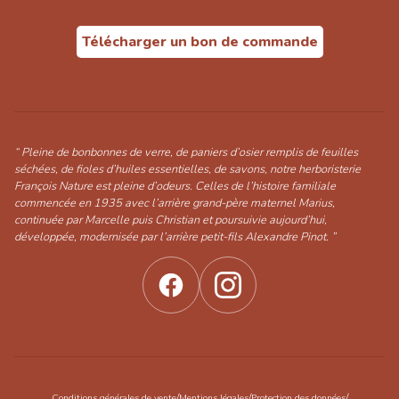
Télécharger un bon de commande
“ Pleine de bonbonnes de verre, de paniers d’osier remplis de feuilles
séchées, de fioles d’huiles essentielles, de savons, notre herboristerie
François Nature est pleine d’odeurs. Celles de l’histoire familiale
commencée en 1935 avec l’arrière grand-père maternel Marius,
continuée par Marcelle puis Christian et poursuivie aujourd’hui,
développée, modernisée par l’arrière petit-fils Alexandre Pinot. ”
/
/
/
Conditions générales de vente
Mentions légales
Protection des données