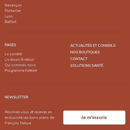
Besançon
Pontarlier
Lyon
Belfort
PAGES
ACTUALITÉS ET CONSEILS
NOS BOUTIQUES
La société
CONTACT
Livraison & retour
Qui sommes-nous
SOLUTIONS SANTÉ
Programme fidèlité
NEWSLETTER
Abonnez-vous et recevez en
Je m'inscris
exclusivité les bons plans de
François Nature